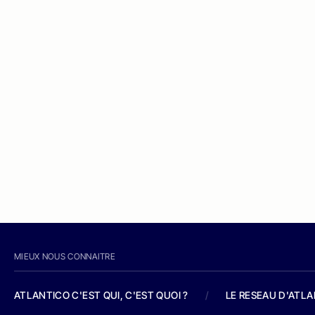
MIEUX NOUS CONNAITRE
ATLANTICO C'EST QUI, C'EST QUOI ?
/
LE RESEAU D'ATL