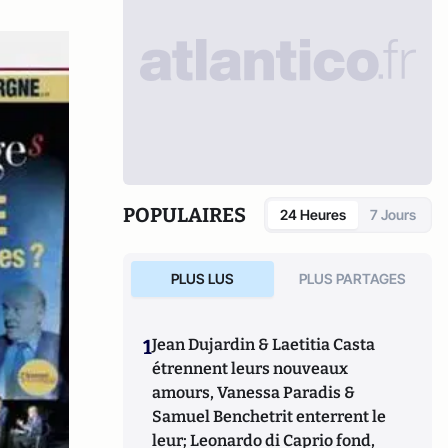
POPULAIRES
24 Heures
7 Jours
PLUS LUS
PLUS PARTAGES
1
Jean Dujardin & Laetitia Casta
étrennent leurs nouveaux
amours, Vanessa Paradis &
Samuel Benchetrit enterrent le
leur; Leonardo di Caprio fond,