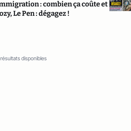
 immigration : combien ça coûte et
zy, Le Pen : dégagez !
 résultats disponibles