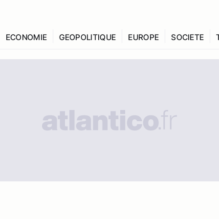
ECONOMIE
GEOPOLITIQUE
EUROPE
SOCIETE