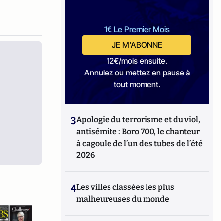
1€ Le Premier Mois
JE M'ABONNE
12€/mois ensuite.
Annulez ou mettez en pause à
tout moment.
3
Apologie du terrorisme et du viol,
antisémite : Boro 700, le chanteur
à cagoule de l’un des tubes de l’été
2026
4
Les villes classées les plus
malheureuses du monde