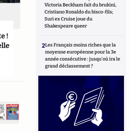
Victoria Beckham fait du brukini,
Cristiano Ronaldo du bisco-fils;
Suri ex Cruise joue du
Shakespeare queer
e !
elle
2
Les Français moins riches que la
moyenne européenne pour la 3e
année consécutive : jusqu'où ira le
grand déclassement ?