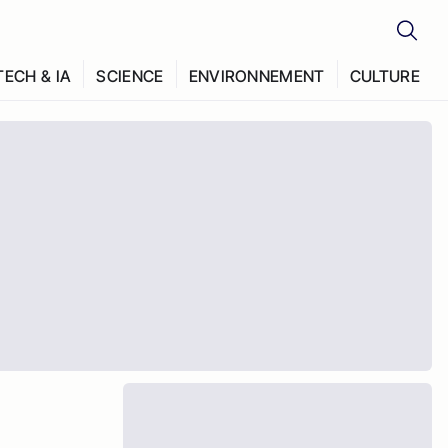
TECH & IA
SCIENCE
ENVIRONNEMENT
CULTURE