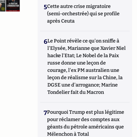
5
Cette autre crise migratoire
(semi-orchestrée) qui se profile
après Ceuta
6
Le Point révèle ce qu'on sniffe à
l'Elysée, Marianne que Xavier Niel
hacke l'Etat; Le Nobel de la Paix
russe donne une leçon de
courage, l'ex PM australien une
leçon de réalisme sur la Chine, la
DGSE une d'arrogance; Marine
Tondelier fait du Macron
7
Pourquoi Trump est plus légitime
pour réclamer des comptes aux
géants du pétrole américains que
Mélenchon à Total