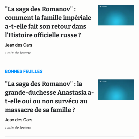
"La saga des Romanov" :
comment la famille impériale
a-t-elle fait son retour dans
l’Histoire officielle russe ?
Jean des Cars
1 min de lecture
BONNES FEUILLES
"La saga des Romanov" : la
grande-duchesse Anastasia a-
t-elle oui ou non survécu au
massacre de sa famille ?
Jean des Cars
1 min de lecture