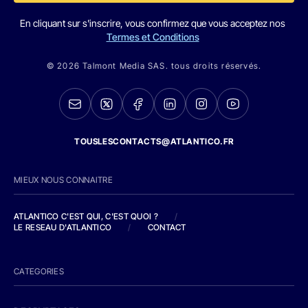
En cliquant sur s'inscrire, vous confirmez que vous acceptez nos
Termes et Conditions
© 2026 Talmont Media SAS. tous droits réservés.
TOUSLESCONTACTS@ATLANTICO.FR
MIEUX NOUS CONNAITRE
ATLANTICO C'EST QUI, C'EST QUOI ?
/
LE RESEAU D'ATLANTICO
/
CONTACT
CATEGORIES