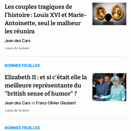
Les couples tragiques de
l’histoire : Louis XVI et Marie-
Antoinette, seul le malheur
les réunira
Jean des Cars
1 min de lecture
BONNES FEUILLES
Elizabeth II : et si c'était elle la
meilleure représentante du
"british sense of humor" ?
Jean des Cars
et
Franz-Olivier Giesbert
1 min de lecture
BONNES FEUILLES