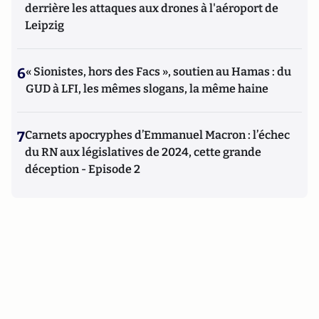
derrière les attaques aux drones à l'aéroport de
Leipzig
6
« Sionistes, hors des Facs », soutien au Hamas : du
GUD à LFI, les mêmes slogans, la même haine
7
Carnets apocryphes d’Emmanuel Macron : l’échec
du RN aux législatives de 2024, cette grande
déception - Episode 2