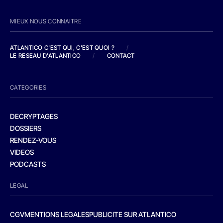
MIEUX NOUS CONNAITRE
ATLANTICO C'EST QUI, C'EST QUOI ?
/
LE RESEAU D'ATLANTICO
/
CONTACT
CATEGORIES
DECRYPTAGES
DOSSIERS
RENDEZ-VOUS
VIDEOS
PODCASTS
LEGAL
CGV
MENTIONS LEGALES
PUBLICITE SUR ATLANTICO