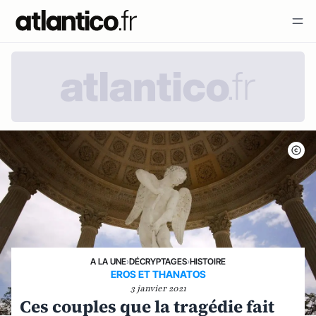
A LA UNE
›
DÉCRYPTAGES
›
HISTOIRE
EROS ET THANATOS
3 janvier 2021
Ces couples que la tragédie fait