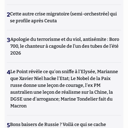
2
Cette autre crise migratoire (semi-orchestrée) qui
se profile après Ceuta
3
Apologie du terrorisme et du viol, antisémite : Boro
700, le chanteur à cagoule de l’un des tubes de l’été
2026
4
Le Point révèle ce qu'on sniffe à l'Elysée, Marianne
que Xavier Niel hacke l'Etat; Le Nobel de la Paix
russe donne une leçon de courage, l'ex PM
australien une leçon de réalisme sur la Chine, la
DGSE une d'arrogance; Marine Tondelier fait du
Macron
5
Bons baisers de Russie ? Voilà ce qui se cache