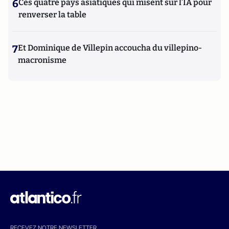
6
Ces quatre pays asiatiques qui misent sur l’IA pour
renverser la table
7
Et Dominique de Villepin accoucha du villepino-
macronisme
RECEVEZ NOTRE NEWSLETTER