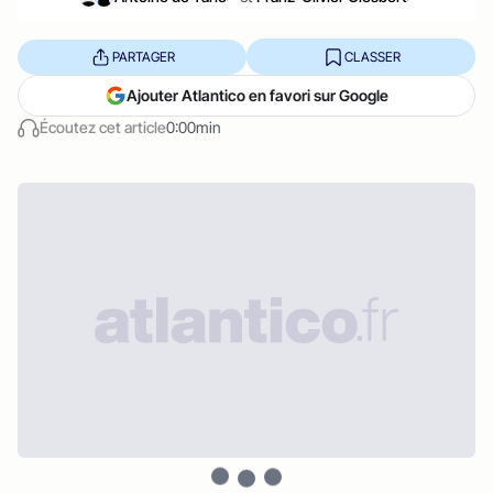
PARTAGER
CLASSER
Ajouter Atlantico en favori sur Google
Écoutez cet article
0:00min