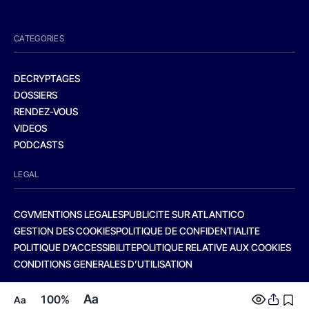
CATEGORIES
DECRYPTAGES
DOSSIERS
RENDEZ-VOUS
VIDEOS
PODCASTS
LEGAL
CGV
MENTIONS LEGALES
PUBLICITE SUR ATLANTICO
GESTION DES COOKIES
POLITIQUE DE CONFIDENTIALITE
POLITIQUE D’ACCESSIBILITE
POLITIQUE RELATIVE AUX COOKIES
CONDITIONS GENERALES D’UTILISATION
Aa
100%
Aa