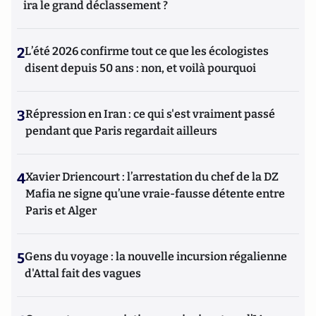
ira le grand déclassement ?
2
L’été 2026 confirme tout ce que les écologistes
disent depuis 50 ans : non, et voilà pourquoi
3
Répression en Iran : ce qui s'est vraiment passé
pendant que Paris regardait ailleurs
4
Xavier Driencourt : l’arrestation du chef de la DZ
Mafia ne signe qu’une vraie-fausse détente entre
Paris et Alger
5
Gens du voyage : la nouvelle incursion régalienne
d'Attal fait des vagues