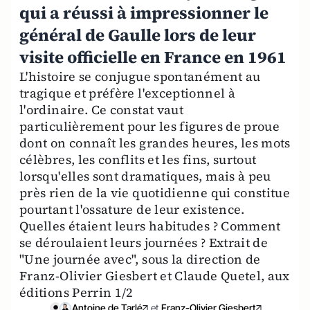
qui a réussi à impressionner le
général de Gaulle lors de leur
visite officielle en France en 1961
L'histoire se conjugue spontanément au
tragique et préfère l'exceptionnel à
l'ordinaire. Ce constat vaut
particulièrement pour les figures de proue
dont on connaît les grandes heures, les mots
célèbres, les conflits et les fins, surtout
lorsqu'elles sont dramatiques, mais à peu
près rien de la vie quotidienne qui constitue
pourtant l'ossature de leur existence.
Quelles étaient leurs habitudes ? Comment
se déroulaient leurs journées ? Extrait de
"Une journée avec", sous la direction de
Franz-Olivier Giesbert et Claude Quetel, aux
éditions Perrin 1/2
Antoine de Tarlé
et
Franz-Olivier Giesbert