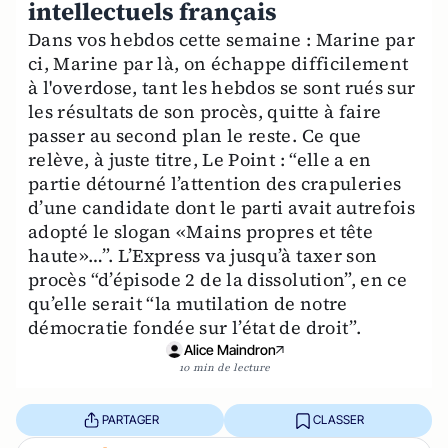
intellectuels français
Dans vos hebdos cette semaine : Marine par
ci, Marine par là, on échappe difficilement
à l'overdose, tant les hebdos se sont rués sur
les résultats de son procès, quitte à faire
passer au second plan le reste. Ce que
relève, à juste titre, Le Point : “elle a en
partie détourné l’attention des crapuleries
d’une candidate dont le parti avait autrefois
adopté le slogan «Mains propres et tête
haute»…”. L’Express va jusqu’à taxer son
procès “d’épisode 2 de la dissolution”, en ce
qu’elle serait “la mutilation de notre
démocratie fondée sur l’état de droit”.
Alice Maindron
10 min de lecture
PARTAGER
CLASSER