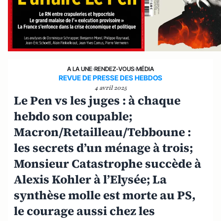
A LA UNE
›
RENDEZ-VOUS
›
MÉDIA
REVUE DE PRESSE DES HEBDOS
4 avril 2025
Le Pen vs les juges : à chaque
hebdo son coupable;
Macron/Retailleau/Tebboune :
les secrets d’un ménage à trois;
Monsieur Catastrophe succède à
Alexis Kohler à l’Elysée; La
synthèse molle est morte au PS,
le courage aussi chez les