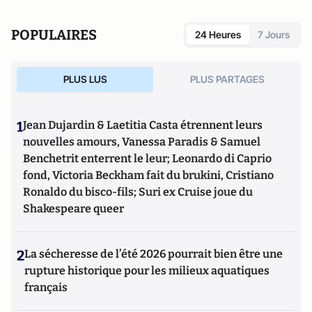
POPULAIRES
24 Heures
7 Jours
PLUS LUS
PLUS PARTAGES
1
Jean Dujardin & Laetitia Casta étrennent leurs
nouvelles amours, Vanessa Paradis & Samuel
Benchetrit enterrent le leur; Leonardo di Caprio
fond, Victoria Beckham fait du brukini, Cristiano
Ronaldo du bisco-fils; Suri ex Cruise joue du
Shakespeare queer
2
La sécheresse de l’été 2026 pourrait bien être une
rupture historique pour les milieux aquatiques
français