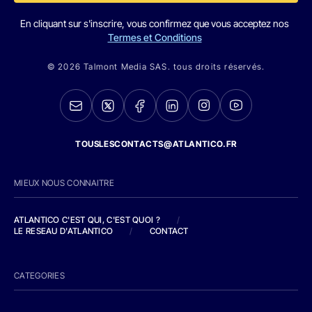
En cliquant sur s'inscrire, vous confirmez que vous acceptez nos
Termes et Conditions
© 2026 Talmont Media SAS. tous droits réservés.
TOUSLESCONTACTS@ATLANTICO.FR
MIEUX NOUS CONNAITRE
ATLANTICO C'EST QUI, C'EST QUOI ?
/
LE RESEAU D'ATLANTICO
/
CONTACT
CATEGORIES