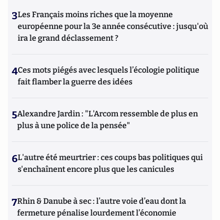
3
Les Français moins riches que la moyenne
européenne pour la 3e année consécutive : jusqu'où
ira le grand déclassement ?
4
Ces mots piégés avec lesquels l’écologie politique
fait flamber la guerre des idées
5
Alexandre Jardin : "L'Arcom ressemble de plus en
plus à une police de la pensée"
6
L'autre été meurtrier : ces coups bas politiques qui
s'enchaînent encore plus que les canicules
7
Rhin & Danube à sec : l’autre voie d’eau dont la
fermeture pénalise lourdement l’économie