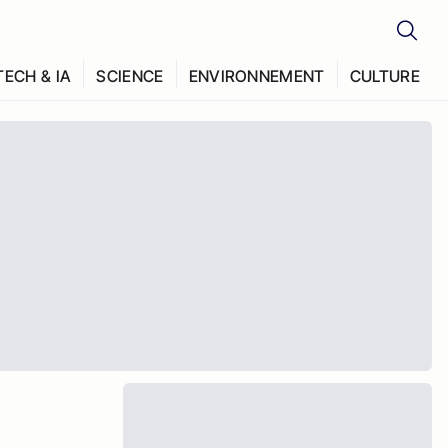
TECH & IA
SCIENCE
ENVIRONNEMENT
CULTURE