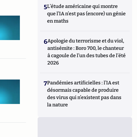
5
L’étude américaine qui montre
que l’IA n’est pas (encore) un génie
en maths
6
Apologie du terrorisme et du viol,
antisémite : Boro 700, le chanteur
à cagoule de l’un des tubes de l’été
2026
7
Pandémies artificielles : l’IA est
désormais capable de produire
des virus qui n’existent pas dans
la nature