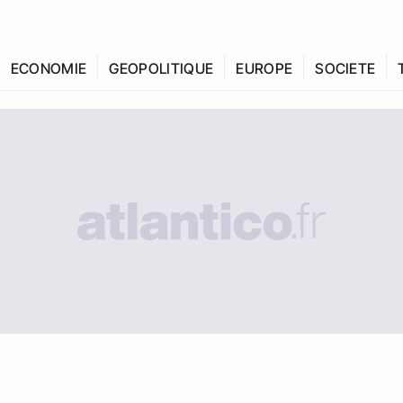
ECONOMIE
GEOPOLITIQUE
EUROPE
SOCIETE