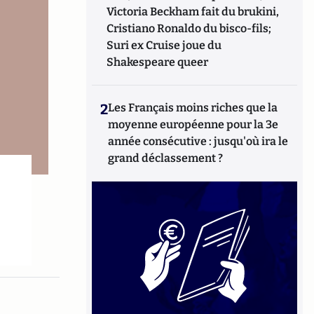
Victoria Beckham fait du brukini,
Cristiano Ronaldo du bisco-fils;
Suri ex Cruise joue du
Shakespeare queer
2
Les Français moins riches que la
moyenne européenne pour la 3e
année consécutive : jusqu'où ira le
grand déclassement ?