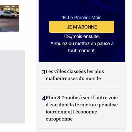
1€ Le Premier Mois
JE M'ABONNE
12€/mois ensuite.
Annulez ou mettez en pause à
tout moment.
3
Les villes classées les plus
malheureuses du monde
4
Rhin & Danube à sec : l’autre voie
d’eau dont la fermeture pénalise
lourdement l’économie
européenne