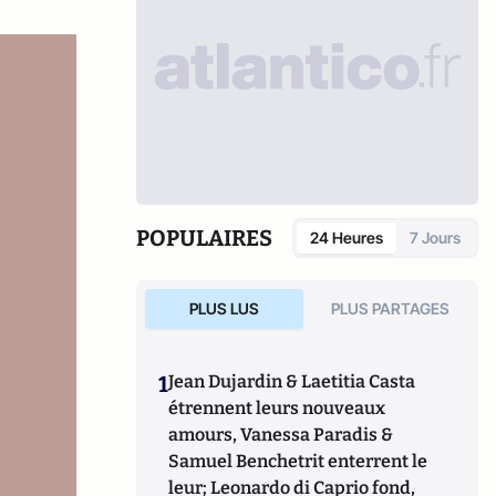
POPULAIRES
24 Heures
7 Jours
PLUS LUS
PLUS PARTAGES
1
Jean Dujardin & Laetitia Casta
étrennent leurs nouveaux
amours, Vanessa Paradis &
Samuel Benchetrit enterrent le
leur; Leonardo di Caprio fond,