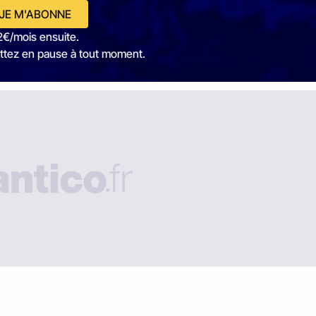
JE M'ABONNE
2€/mois ensuite.
ttez en pause à tout moment.