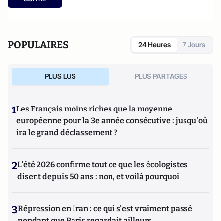
enseignants, professionnelsdu secteur médico-social, etc.).
POPULAIRES
24 Heures
7 Jours
PLUS LUS
PLUS PARTAGES
1
Les Français moins riches que la moyenne
européenne pour la 3e année consécutive : jusqu'où
ira le grand déclassement ?
2
L’été 2026 confirme tout ce que les écologistes
disent depuis 50 ans : non, et voilà pourquoi
3
Répression en Iran : ce qui s'est vraiment passé
pendant que Paris regardait ailleurs