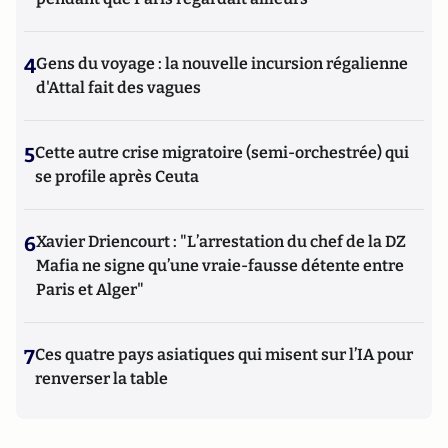
4
Gens du voyage : la nouvelle incursion régalienne
d'Attal fait des vagues
5
Cette autre crise migratoire (semi-orchestrée) qui
se profile après Ceuta
6
Xavier Driencourt : "L’arrestation du chef de la DZ
Mafia ne signe qu’une vraie-fausse détente entre
Paris et Alger"
7
Ces quatre pays asiatiques qui misent sur l’IA pour
renverser la table