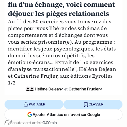
fin d’un échange, voici comment
déjouer les pièges relationnels
Au fil des 50 exercices vous trouverez des
pistes pour vous libérer des schémas de
comportements et d'échanges dont vous
vous sentez prisonnier(e). Au programme :
identifier les jeux psychologiques, les états
du moi, les scénarios répétitifs, les
émotions-écrans... Extrait de "50 exercices
d'analyse transactionnelle", Hélène Dejean
et Catherine Frujier, aux éditions Eyrolles
1/2
Hélène Dejean
et
Catherine Frugier
PARTAGER
CLASSER
Ajouter Atlantico en favori sur Google
Écoutez cet article
0:00min