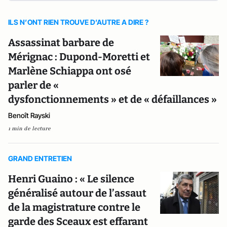
ILS N’ONT RIEN TROUVE D’AUTRE A DIRE ?
Assassinat barbare de
Mérignac : Dupond-Moretti et
Marlène Schiappa ont osé
parler de «
dysfonctionnements » et de « défaillances »
Benoît Rayski
1 min de lecture
GRAND ENTRETIEN
Henri Guaino : « Le silence
généralisé autour de l’assaut
de la magistrature contre le
garde des Sceaux est effarant