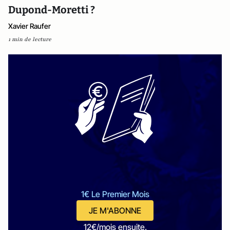
Dupond-Moretti ?
Xavier Raufer
1 min de lecture
1€ Le Premier Mois
JE M'ABONNE
12€/mois ensuite.