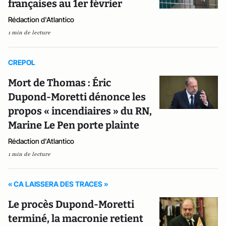
françaises au 1er février
Rédaction d'Atlantico
1 min de lecture
CREPOL
Mort de Thomas : Éric
Dupond-Moretti dénonce les
propos « incendiaires » du RN,
Marine Le Pen porte plainte
Rédaction d'Atlantico
1 min de lecture
« CA LAISSERA DES TRACES »
Le procès Dupond-Moretti
terminé, la macronie retient