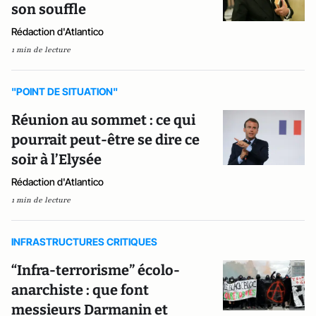
son souffle
Rédaction d'Atlantico
1 min de lecture
"POINT DE SITUATION"
Réunion au sommet : ce qui
pourrait peut-être se dire ce
soir à l’Elysée
Rédaction d'Atlantico
1 min de lecture
INFRASTRUCTURES CRITIQUES
“Infra-terrorisme” écolo-
anarchiste : que font
messieurs Darmanin et