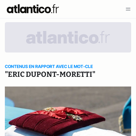
CONTENUS EN RAPPORT AVEC LE MOT-CLE
"ERIC DUPONT-MORETTI"