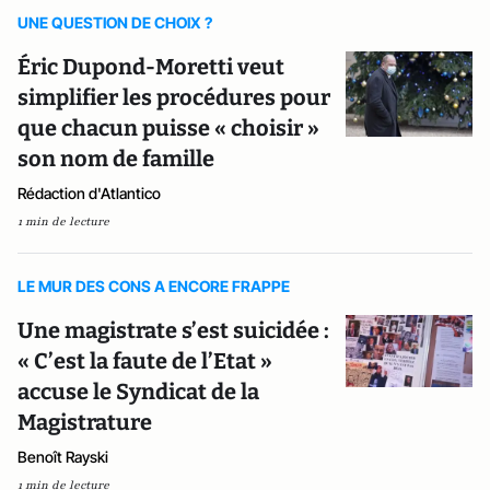
UNE QUESTION DE CHOIX ?
Éric Dupond-Moretti veut
simplifier les procédures pour
que chacun puisse « choisir »
son nom de famille
Rédaction d'Atlantico
1 min de lecture
LE MUR DES CONS A ENCORE FRAPPE
Une magistrate s’est suicidée :
« C’est la faute de l’Etat »
accuse le Syndicat de la
Magistrature
Benoît Rayski
1 min de lecture