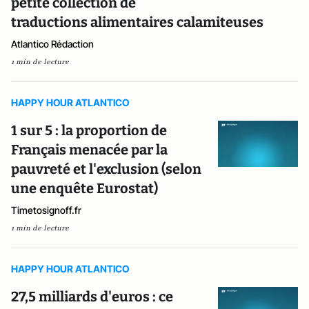
petite collection de
traductions alimentaires calamiteuses
Atlantico Rédaction
1 min de lecture
HAPPY HOUR ATLANTICO
1 sur 5 : la proportion de
Français menacée par la
pauvreté et l'exclusion (selon
une enquête Eurostat)
Timetosignoff.fr
1 min de lecture
HAPPY HOUR ATLANTICO
27,5 milliards d'euros : ce