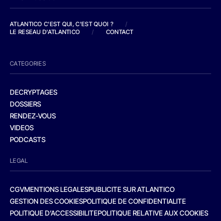
ATLANTICO C'EST QUI, C'EST QUOI ?
/
LE RESEAU D'ATLANTICO
/
CONTACT
CATEGORIES
DECRYPTAGES
DOSSIERS
RENDEZ-VOUS
VIDEOS
PODCASTS
LEGAL
CGV
MENTIONS LEGALES
PUBLICITE SUR ATLANTICO
GESTION DES COOKIES
POLITIQUE DE CONFIDENTIALITE
POLITIQUE D’ACCESSIBILITE
POLITIQUE RELATIVE AUX COOKIES