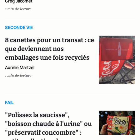
Greg Jacomet
1 min de lecture
SECONDE VIE
8 canettes pour un transat : ce
que deviennent nos
emballages une fois recyclés
Aurélie Martzel
1 min de lecture
FAIL
"Polissez la saucisse",
"boisson chaude à l'urine" ou
"préservatif concombre" :