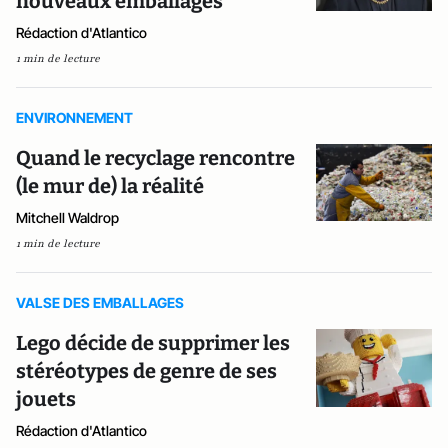
nouveaux emballages
Rédaction d'Atlantico
1 min de lecture
ENVIRONNEMENT
Quand le recyclage rencontre
(le mur de) la réalité
Mitchell Waldrop
1 min de lecture
VALSE DES EMBALLAGES
Lego décide de supprimer les
stéréotypes de genre de ses
jouets
Rédaction d'Atlantico