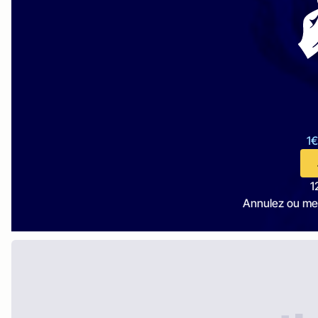
1€
1
Annulez ou me