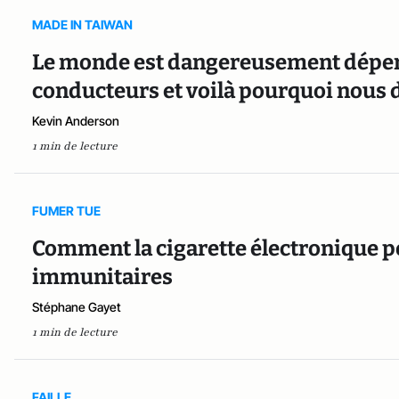
MADE IN TAIWAN
Le monde est dangereusement dépen
conducteurs et voilà pourquoi nous
Kevin Anderson
1 min de lecture
FUMER TUE
Comment la cigarette électronique 
immunitaires
Stéphane Gayet
1 min de lecture
FAILLE