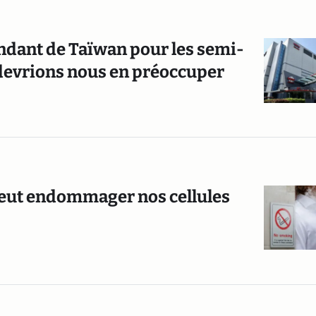
dant de Taïwan pour les semi-
 devrions nous en préoccuper
peut endommager nos cellules