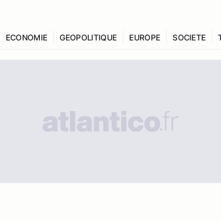
ECONOMIE
GEOPOLITIQUE
EUROPE
SOCIETE