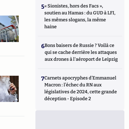
5
« Sionistes, hors des Facs »,
soutien au Hamas : du GUD à LFI,
les mêmes slogans, la même
haine
6
Bons baisers de Russie ? Voilà ce
qui se cache derrière les attaques
aux drones à l'aéroport de Leipzig
7
Carnets apocryphes d’Emmanuel
Macron : l’échec du RN aux
législatives de 2024, cette grande
déception - Episode 2