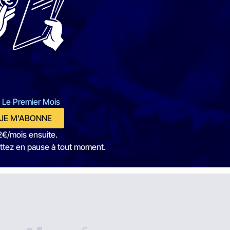
 Le Premier Mois
JE M'ABONNE
2€/mois ensuite.
ttez en pause à tout moment.