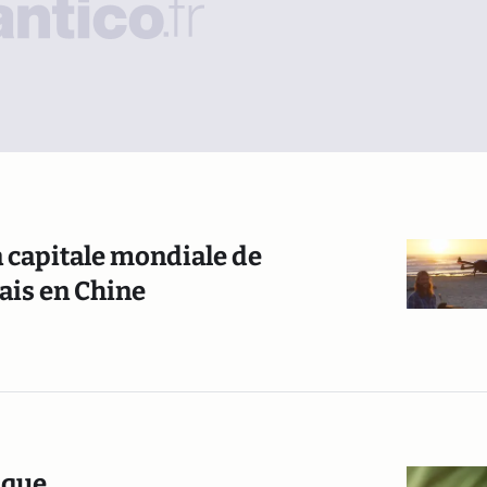
a capitale mondiale de
mais en Chine
dique…