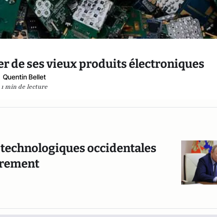
r de ses vieux produits électroniques
Quentin Bellet
1 min de lecture
s technologiques occidentales
durement