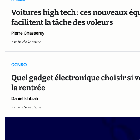
Voitures high tech : ces nouveaux é
facilitent la tâche des voleurs
Pierre Chasseray
1 min de lecture
CONSO
Quel gadget électronique choisir si v
la rentrée
Daniel Ichbiah
1 min de lecture