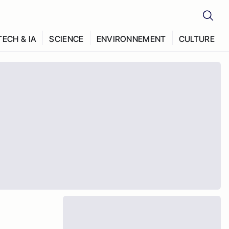
TECH & IA
SCIENCE
ENVIRONNEMENT
CULTURE