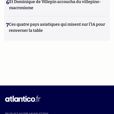
6
Et Dominique de Villepin accoucha du villepino-
macronisme
7
Ces quatre pays asiatiques qui misent sur l’IA pour
renverser la table
RECEVEZ NOTRE NEWSLETTER