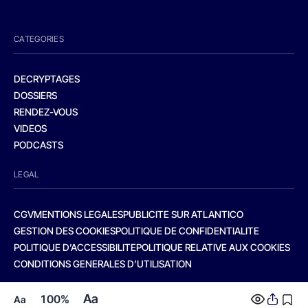
CATEGORIES
DECRYPTAGES
DOSSIERS
RENDEZ-VOUS
VIDEOS
PODCASTS
LEGAL
CGV
MENTIONS LEGALES
PUBLICITE SUR ATLANTICO
GESTION DES COOKIES
POLITIQUE DE CONFIDENTIALITE
POLITIQUE D’ACCESSIBILITE
POLITIQUE RELATIVE AUX COOKIES
CONDITIONS GENERALES D’UTILISATION
Aa
100%
Aa