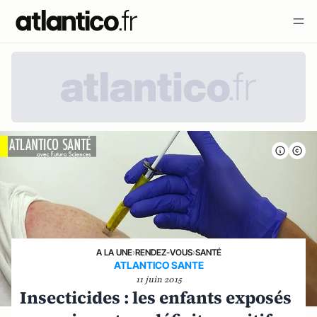
A LA UNE
›
RENDEZ-VOUS
›
SANTÉ
ATLANTICO SANTE
11 juin 2015
Insecticides : les enfants exposés