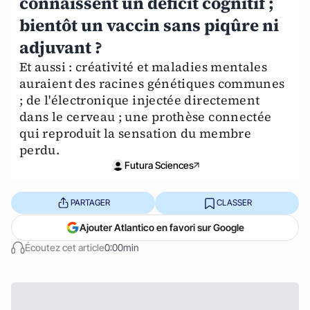
connaissent un déficit cognitif ;
bientôt un vaccin sans piqûre ni
adjuvant ?
Et aussi : créativité et maladies mentales
auraient des racines génétiques communes
; de l'électronique injectée directement
dans le cerveau ; une prothèse connectée
qui reproduit la sensation du membre
perdu.
Futura Sciences
PARTAGER
CLASSER
Ajouter Atlantico en favori sur Google
Écoutez cet article
0:00min