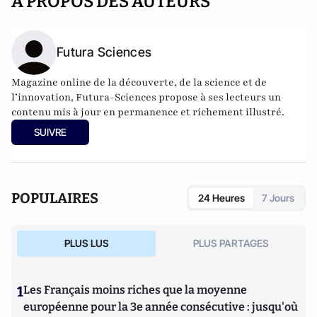
A PROPOS DES AUTEURS
Futura Sciences
Magazine online de la découverte, de la science et de
l’innovation,
Futura-Sciences
propose à ses lecteurs un
contenu mis à jour en permanence et richement illustré.
SUIVRE
POPULAIRES
24 Heures
7 Jours
PLUS LUS
PLUS PARTAGES
1
Les Français moins riches que la moyenne
européenne pour la 3e année consécutive : jusqu'où