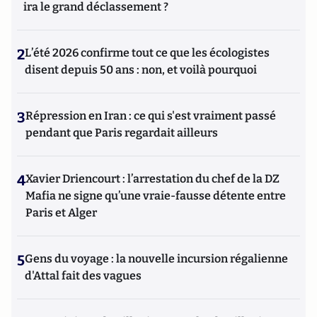
ira le grand déclassement ?
2
L’été 2026 confirme tout ce que les écologistes
disent depuis 50 ans : non, et voilà pourquoi
3
Répression en Iran : ce qui s'est vraiment passé
pendant que Paris regardait ailleurs
4
Xavier Driencourt : l’arrestation du chef de la DZ
Mafia ne signe qu’une vraie-fausse détente entre
Paris et Alger
5
Gens du voyage : la nouvelle incursion régalienne
d'Attal fait des vagues