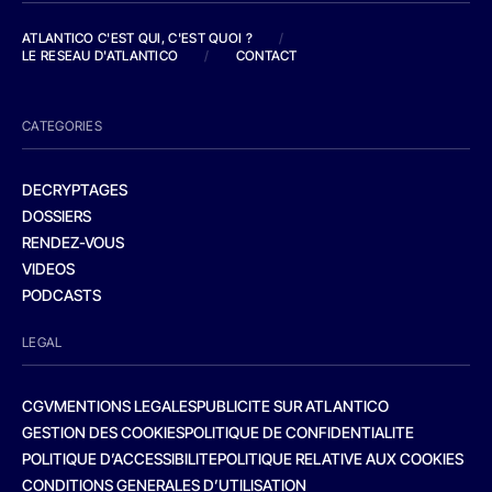
ATLANTICO C'EST QUI, C'EST QUOI ?
/
LE RESEAU D'ATLANTICO
/
CONTACT
CATEGORIES
DECRYPTAGES
DOSSIERS
RENDEZ-VOUS
VIDEOS
PODCASTS
LEGAL
CGV
MENTIONS LEGALES
PUBLICITE SUR ATLANTICO
GESTION DES COOKIES
POLITIQUE DE CONFIDENTIALITE
POLITIQUE D’ACCESSIBILITE
POLITIQUE RELATIVE AUX COOKIES
CONDITIONS GENERALES D’UTILISATION