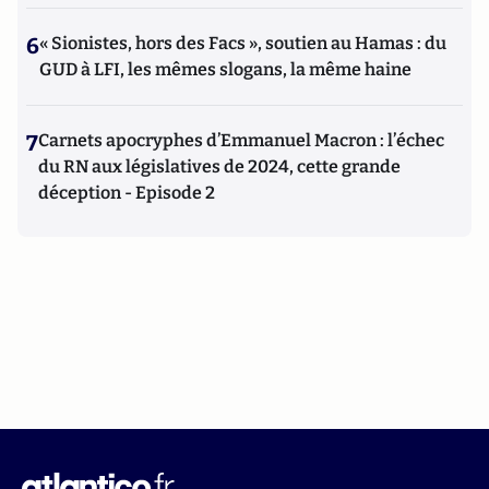
6
« Sionistes, hors des Facs », soutien au Hamas : du
GUD à LFI, les mêmes slogans, la même haine
7
Carnets apocryphes d’Emmanuel Macron : l’échec
du RN aux législatives de 2024, cette grande
déception - Episode 2