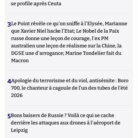
se profile après Ceuta
3
Le Point révèle ce qu'on sniffe à l'Elysée, Marianne
que Xavier Niel hacke l'Etat; Le Nobel de la Paix
russe donne une leçon de courage, l'ex PM
australien une leçon de réalisme sur la Chine, la
DGSE une d'arrogance; Marine Tondelier fait du
Macron
4
Apologie du terrorisme et du viol, antisémite : Boro
700, le chanteur à cagoule de l’un des tubes de l’été
2026
5
Bons baisers de Russie ? Voilà ce qui se cache
derrière les attaques aux drones à l'aéroport de
Leipzig