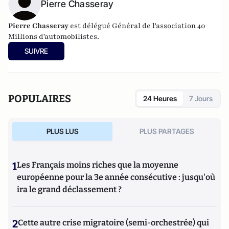
Pierre Chasseray
Pierre Chasseray
est délégué Général de l'association 40
Millions d'automobilistes.
SUIVRE
POPULAIRES
24 Heures
7 Jours
PLUS LUS
PLUS PARTAGES
1
Les Français moins riches que la moyenne
européenne pour la 3e année consécutive : jusqu'où
ira le grand déclassement ?
2
Cette autre crise migratoire (semi-orchestrée) qui