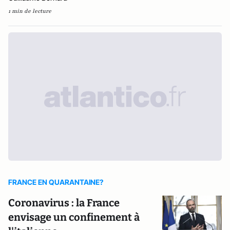
1 min de lecture
FRANCE EN QUARANTAINE?
Coronavirus : la France
envisage un confinement à