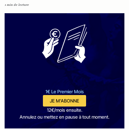
1 min de lecture
1€ Le Premier Mois
JE M'ABONNE
12€/mois ensuite.
Annulez ou mettez en pause à tout moment.