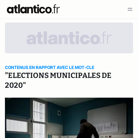
CONTENUS EN RAPPORT AVEC LE MOT-CLE
"ELECTIONS MUNICIPALES DE
2020"