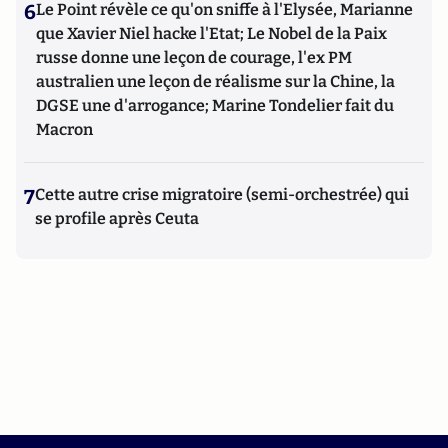
6
Le Point révèle ce qu'on sniffe à l'Elysée, Marianne
que Xavier Niel hacke l'Etat; Le Nobel de la Paix
russe donne une leçon de courage, l'ex PM
australien une leçon de réalisme sur la Chine, la
DGSE une d'arrogance; Marine Tondelier fait du
Macron
7
Cette autre crise migratoire (semi-orchestrée) qui
se profile après Ceuta