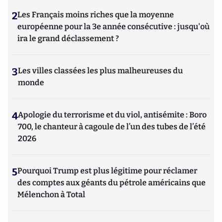
2
Les Français moins riches que la moyenne
européenne pour la 3e année consécutive : jusqu'où
ira le grand déclassement ?
3
Les villes classées les plus malheureuses du
monde
4
Apologie du terrorisme et du viol, antisémite : Boro
700, le chanteur à cagoule de l’un des tubes de l’été
2026
5
Pourquoi Trump est plus légitime pour réclamer
des comptes aux géants du pétrole américains que
Mélenchon à Total