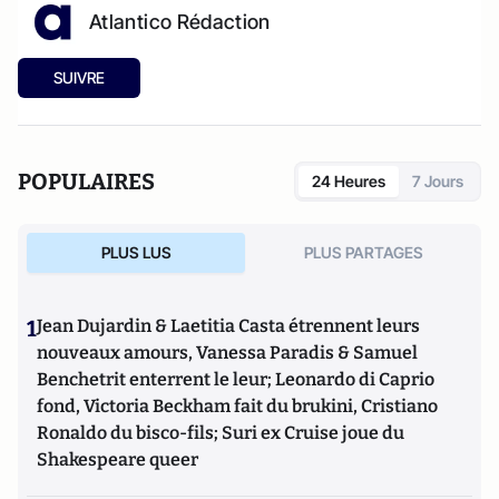
Atlantico Rédaction
SUIVRE
POPULAIRES
24 Heures
7 Jours
PLUS LUS
PLUS PARTAGES
1
Jean Dujardin & Laetitia Casta étrennent leurs
nouveaux amours, Vanessa Paradis & Samuel
Benchetrit enterrent le leur; Leonardo di Caprio
fond, Victoria Beckham fait du brukini, Cristiano
Ronaldo du bisco-fils; Suri ex Cruise joue du
Shakespeare queer