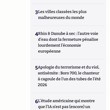
3
Les villes classées les plus
malheureuses du monde
4
Rhin & Danube à sec : l’autre voie
d’eau dont la fermeture pénalise
lourdement l’économie
européenne
5
Apologie du terrorisme et du viol,
antisémite : Boro 700, le chanteur
à cagoule de l’un des tubes de l’été
2026
6
L’étude américaine qui montre
que l’IA n’est pas (encore) un