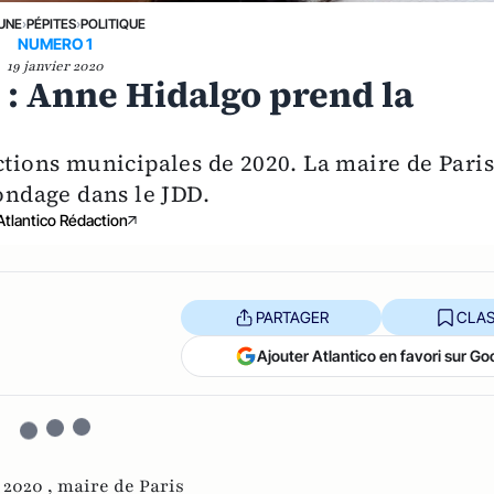
 UNE
›
PÉPITES
›
POLITIQUE
NUMERO 1
19 janvier 2020
 : Anne Hidalgo prend la
ctions municipales de 2020. La maire de Pari
sondage dans le JDD.
Atlantico Rédaction
PARTAGER
CLAS
Ajouter Atlantico en favori sur Go
 2020 ,
maire de Paris