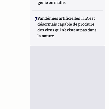
génie en maths
7
Pandémies artificielles : l’IA est
désormais capable de produire
des virus qui n’existent pas dans
la nature