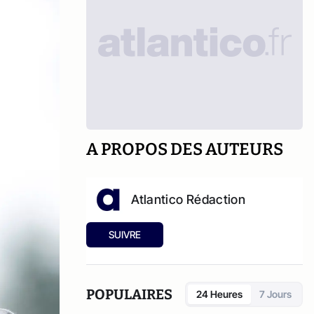
A PROPOS DES AUTEURS
Atlantico Rédaction
SUIVRE
POPULAIRES
24 Heures
7 Jours