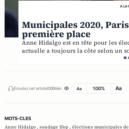
A LA
Municipales 2020, Paris
première place
Anne Hidalgo est en tête pour les éle
actuelle a toujours la côte selon un 
Aa
100%
Écoutez cet article
0:00min
Aa
MOTS-CLES
Anne Hidalgo ,
sondage Ifop ,
élections municipales de