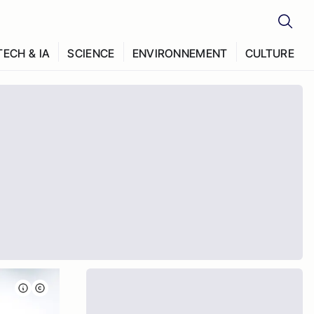
TECH & IA
SCIENCE
ENVIRONNEMENT
CULTURE