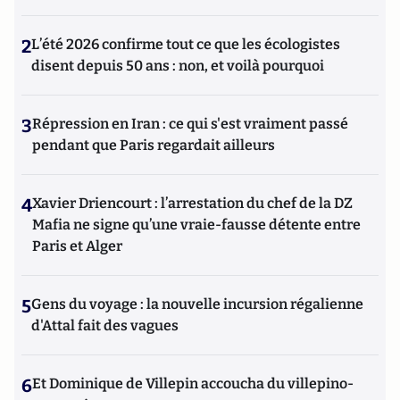
2
L’été 2026 confirme tout ce que les écologistes
disent depuis 50 ans : non, et voilà pourquoi
3
Répression en Iran : ce qui s'est vraiment passé
pendant que Paris regardait ailleurs
4
Xavier Driencourt : l’arrestation du chef de la DZ
Mafia ne signe qu’une vraie-fausse détente entre
Paris et Alger
5
Gens du voyage : la nouvelle incursion régalienne
d'Attal fait des vagues
6
Et Dominique de Villepin accoucha du villepino-