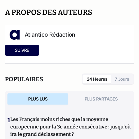
A PROPOS DES AUTEURS
Atlantico Rédaction
SUIVRE
POPULAIRES
24 Heures
7 Jours
PLUS LUS
PLUS PARTAGES
1
Les Français moins riches que la moyenne
européenne pour la 3e année consécutive : jusqu'où
ira le grand déclassement ?