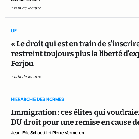
1 min de lecture
UE
« Le droit qui est en train de s’inscri
restreint toujours plus la liberté d’e
Ferjou
1 min de lecture
HIERARCHIE DES NORMES
Immigration : ces élites qui voudraien
DU droit pour une remise en cause de 
Jean-Eric Schoettl
et
Pierre Vermeren