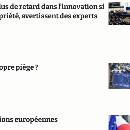
us de retard dans l’innovation si
priété, avertissent des experts
opre piège ?
itions européennes