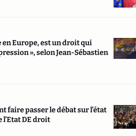
re en Europe, est un droit qui
xpression », selon Jean-Sébastien
t faire passer le débat sur l’état
l’Etat DE droit