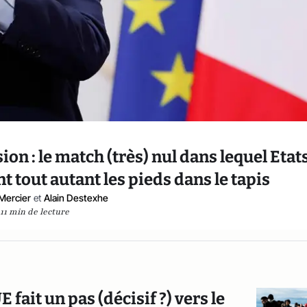
ion : le match (très) nul dans lequel Etat
 tout autant les pieds dans le tapis
 Mercier
et
Alain Destexhe
11 min de lecture
E fait un pas (décisif ?) vers le