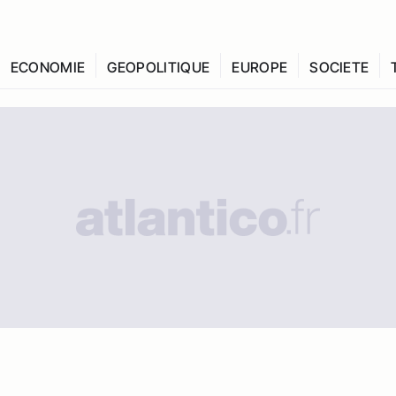
ECONOMIE
GEOPOLITIQUE
EUROPE
SOCIETE