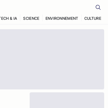
TECH & IA
SCIENCE
ENVIRONNEMENT
CULTURE