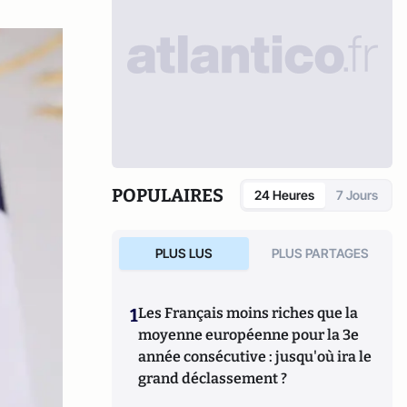
POPULAIRES
24 Heures
7 Jours
PLUS LUS
PLUS PARTAGES
1
Les Français moins riches que la
moyenne européenne pour la 3e
année consécutive : jusqu'où ira le
grand déclassement ?