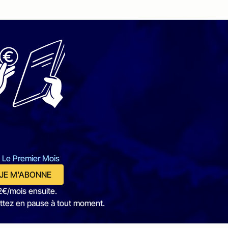
 Le Premier Mois
JE M'ABONNE
2€/mois ensuite.
ttez en pause à tout moment.