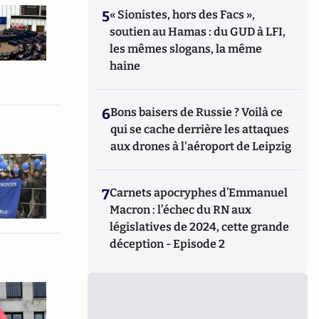
5
« Sionistes, hors des Facs »,
soutien au Hamas : du GUD à LFI,
les mêmes slogans, la même
haine
6
Bons baisers de Russie ? Voilà ce
qui se cache derrière les attaques
aux drones à l'aéroport de Leipzig
7
Carnets apocryphes d’Emmanuel
Macron : l’échec du RN aux
législatives de 2024, cette grande
déception - Episode 2