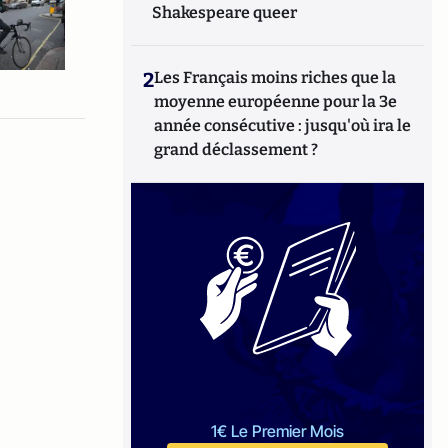
Shakespeare queer
2
Les Français moins riches que la
moyenne européenne pour la 3e
année consécutive : jusqu'où ira le
grand déclassement ?
1€ Le Premier Mois