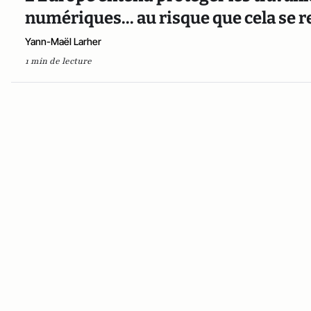
numériques... au risque que cela se 
Yann-Maël Larher
1 min de lecture