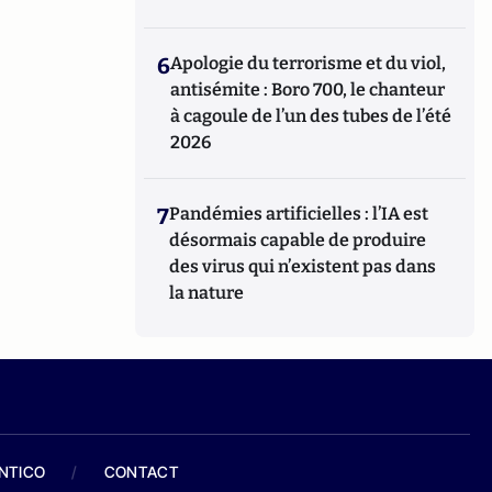
6
Apologie du terrorisme et du viol,
antisémite : Boro 700, le chanteur
à cagoule de l’un des tubes de l’été
2026
7
Pandémies artificielles : l’IA est
désormais capable de produire
des virus qui n’existent pas dans
la nature
ANTICO
/
CONTACT