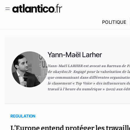
POLITIQUE
Yann-Maël Larher
Yann-Maël LARHER est avocat au Barreau de Pari
de
okaydoc.fr
Engagé pour la valorisation de la 
que communicant dans différentes organisation
le classement « Top Voice » des influenceurs de 
travail à l’heure du numérique
» (2021) aux édi
REGULATION
L’Europe entend protéger les travail