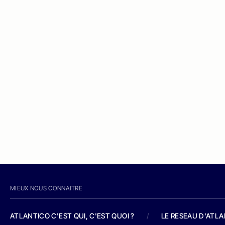
MIEUX NOUS CONNAITRE
ATLANTICO C'EST QUI, C'EST QUOI ?
/
LE RESEAU D'ATL