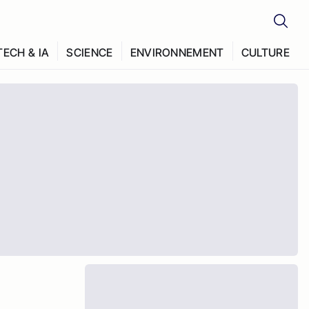
TECH & IA
SCIENCE
ENVIRONNEMENT
CULTURE