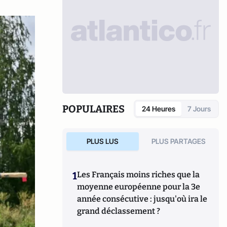
POPULAIRES
24 Heures
7 Jours
PLUS LUS
PLUS PARTAGES
1
Les Français moins riches que la
moyenne européenne pour la 3e
année consécutive : jusqu'où ira le
grand déclassement ?