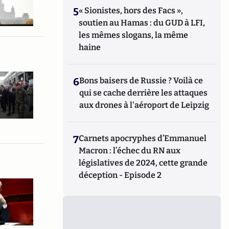
5
« Sionistes, hors des Facs »,
soutien au Hamas : du GUD à LFI,
les mêmes slogans, la même
haine
6
Bons baisers de Russie ? Voilà ce
qui se cache derrière les attaques
aux drones à l'aéroport de Leipzig
7
Carnets apocryphes d’Emmanuel
Macron : l’échec du RN aux
législatives de 2024, cette grande
déception - Episode 2