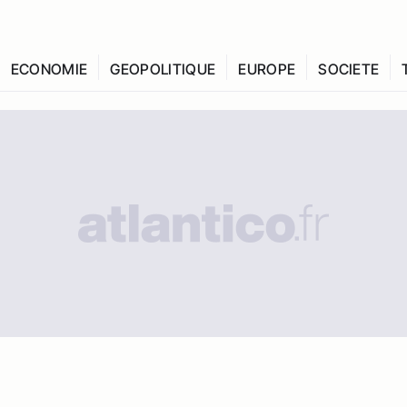
ECONOMIE
GEOPOLITIQUE
EUROPE
SOCIETE