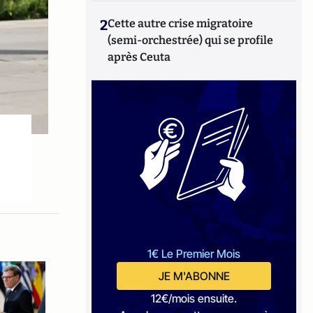
2
Cette autre crise migratoire
(semi-orchestrée) qui se profile
après Ceuta
1€ Le Premier Mois
JE M'ABONNE
12€/mois ensuite.