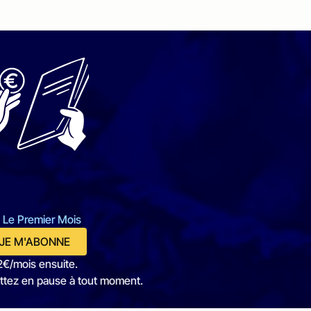
 Le Premier Mois
JE M'ABONNE
2€/mois ensuite.
ttez en pause à tout moment.