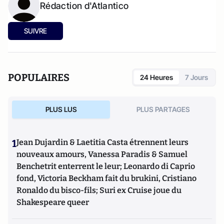
Rédaction d'Atlantico
SUIVRE
POPULAIRES
24 Heures
7 Jours
PLUS LUS
PLUS PARTAGES
1
Jean Dujardin & Laetitia Casta étrennent leurs
nouveaux amours, Vanessa Paradis & Samuel
Benchetrit enterrent le leur; Leonardo di Caprio
fond, Victoria Beckham fait du brukini, Cristiano
Ronaldo du bisco-fils; Suri ex Cruise joue du
Shakespeare queer