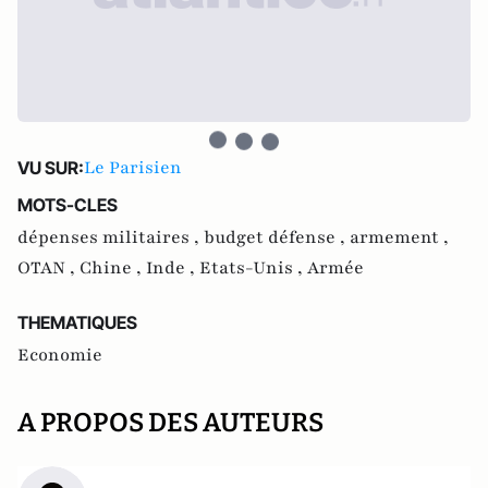
Le Parisien
VU SUR:
MOTS-CLES
dépenses militaires ,
budget défense ,
armement ,
OTAN ,
Chine ,
Inde ,
Etats-Unis ,
Armée
THEMATIQUES
Economie
A PROPOS DES AUTEURS