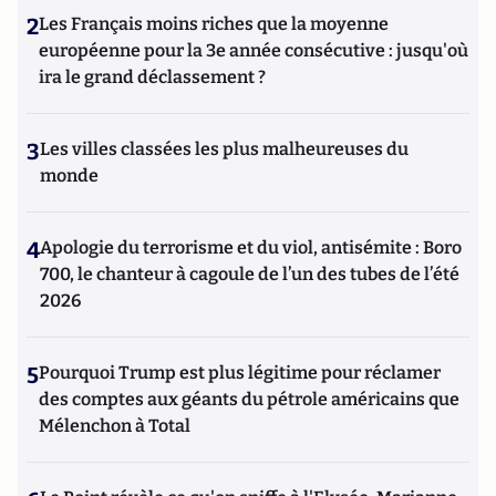
2
Les Français moins riches que la moyenne
européenne pour la 3e année consécutive : jusqu'où
ira le grand déclassement ?
3
Les villes classées les plus malheureuses du
monde
4
Apologie du terrorisme et du viol, antisémite : Boro
700, le chanteur à cagoule de l’un des tubes de l’été
2026
5
Pourquoi Trump est plus légitime pour réclamer
des comptes aux géants du pétrole américains que
Mélenchon à Total