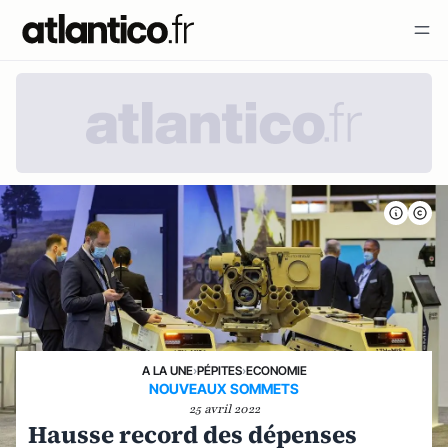
A LA UNE
›
PÉPITES
›
ECONOMIE
NOUVEAUX SOMMETS
25 avril 2022
Hausse record des dépenses