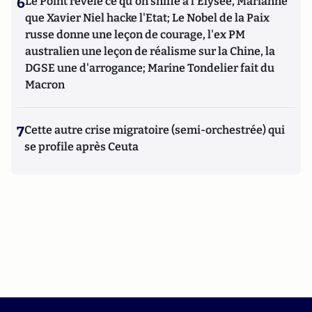
6
Le Point révèle ce qu'on sniffe à l'Elysée, Marianne
que Xavier Niel hacke l'Etat; Le Nobel de la Paix
russe donne une leçon de courage, l'ex PM
australien une leçon de réalisme sur la Chine, la
DGSE une d'arrogance; Marine Tondelier fait du
Macron
7
Cette autre crise migratoire (semi-orchestrée) qui
se profile après Ceuta