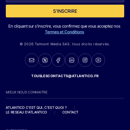
S'INSCRIRE
En cliquant sur s'inscrire, vous confirmez que vous acceptez nos
Termes et Conditions
© 2026 Talmont Media SAS. tous droits réservés.
TOUSLESCONTACTS@ATLANTICO.FR
MIEUX NOUS CONNAITRE
ATLANTICO C'EST QUI, C'EST QUOI ?
/
LE RESEAU D'ATLANTICO
/
CONTACT