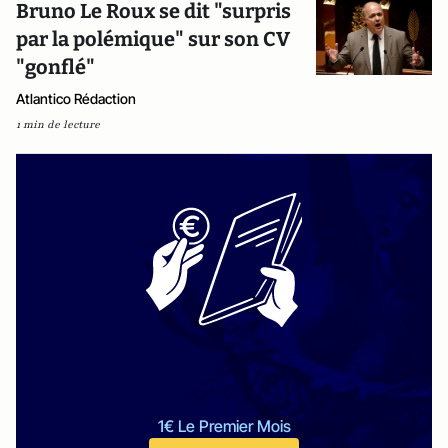
Bruno Le Roux se dit "surpris
par la polémique" sur son CV
"gonflé"
Atlantico Rédaction
1 min de lecture
1€ Le Premier Mois