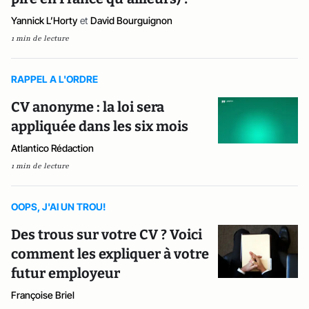
Yannick L’Horty
et
David Bourguignon
1 min de lecture
RAPPEL A L'ORDRE
CV anonyme : la loi sera
appliquée dans les six mois
Atlantico Rédaction
1 min de lecture
OOPS, J'AI UN TROU!
Des trous sur votre CV ? Voici
comment les expliquer à votre
futur employeur
Françoise Briel