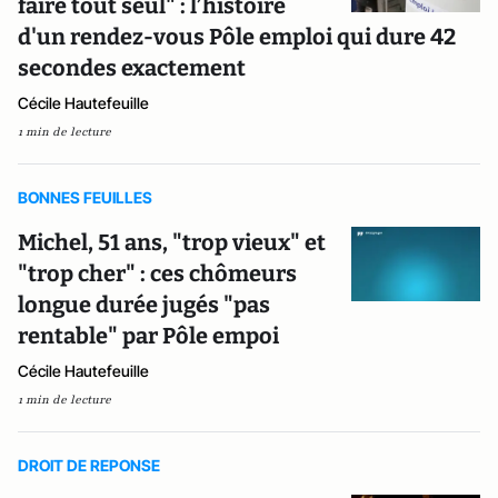
faire tout seul" : l’histoire
d'un rendez-vous Pôle emploi qui dure 42
secondes exactement
Cécile Hautefeuille
1 min de lecture
BONNES FEUILLES
Michel, 51 ans, "trop vieux" et
"trop cher" : ces chômeurs
longue durée jugés "pas
rentable" par Pôle empoi
Cécile Hautefeuille
1 min de lecture
DROIT DE REPONSE