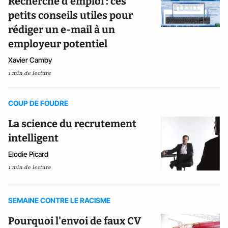
Recherche d’emploi : ces
petits conseils utiles pour
rédiger un e-mail à un
employeur potentiel
Xavier Camby
1 min de lecture
COUP DE FOUDRE
La science du recrutement
intelligent
Elodie Picard
1 min de lecture
SEMAINE CONTRE LE RACISME
Pourquoi l'envoi de faux CV