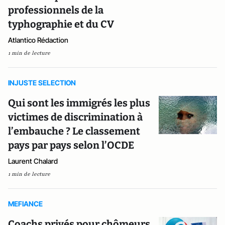
professionnels de la
typhographie et du CV
Atlantico Rédaction
1 min de lecture
INJUSTE SELECTION
Qui sont les immigrés les plus
victimes de discrimination à
l’embauche ? Le classement
pays par pays selon l’OCDE
Laurent Chalard
1 min de lecture
MEFIANCE
Coachs privés pour chômeurs