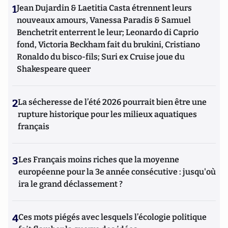
1
Jean Dujardin & Laetitia Casta étrennent leurs
nouveaux amours, Vanessa Paradis & Samuel
Benchetrit enterrent le leur; Leonardo di Caprio
fond, Victoria Beckham fait du brukini, Cristiano
Ronaldo du bisco-fils; Suri ex Cruise joue du
Shakespeare queer
2
La sécheresse de l’été 2026 pourrait bien être une
rupture historique pour les milieux aquatiques
français
3
Les Français moins riches que la moyenne
européenne pour la 3e année consécutive : jusqu'où
ira le grand déclassement ?
4
Ces mots piégés avec lesquels l’écologie politique