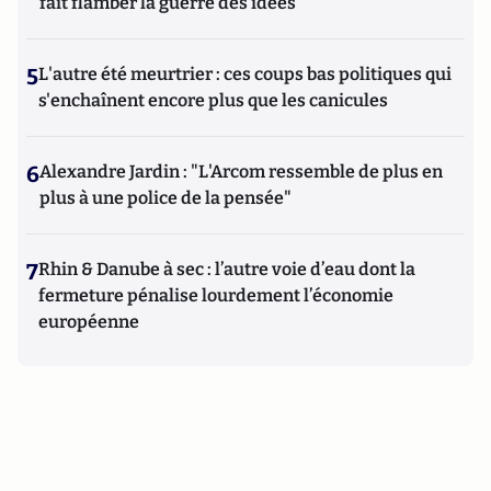
fait flamber la guerre des idées
5
L'autre été meurtrier : ces coups bas politiques qui
s'enchaînent encore plus que les canicules
6
Alexandre Jardin : "L'Arcom ressemble de plus en
plus à une police de la pensée"
7
Rhin & Danube à sec : l’autre voie d’eau dont la
fermeture pénalise lourdement l’économie
européenne