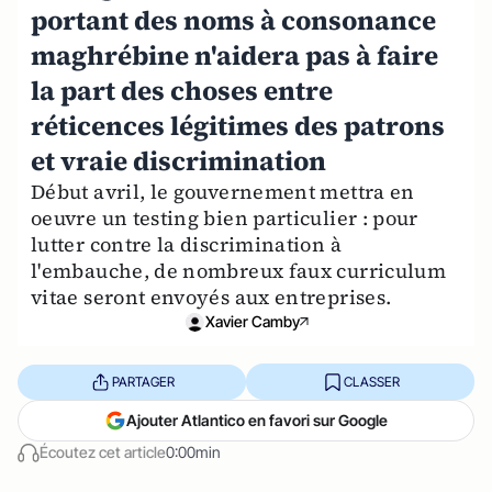
portant des noms à consonance
maghrébine n'aidera pas à faire
la part des choses entre
réticences légitimes des patrons
et vraie discrimination
Début avril, le gouvernement mettra en
oeuvre un testing bien particulier : pour
lutter contre la discrimination à
l'embauche, de nombreux faux curriculum
vitae seront envoyés aux entreprises.
Xavier Camby
PARTAGER
CLASSER
Ajouter Atlantico en favori sur Google
Écoutez cet article
0:00min