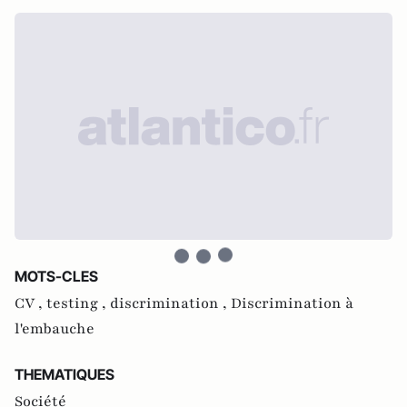
MOTS-CLES
CV ,
testing ,
discrimination ,
Discrimination à
l'embauche
THEMATIQUES
Société