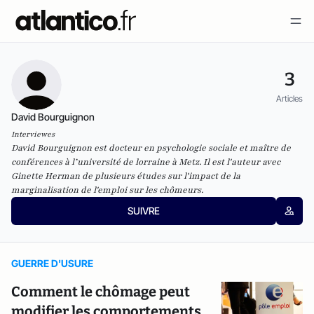
3
Articles
David Bourguignon
Interviewes
David Bourguignon est docteur en psychologie sociale et maître de
conférences à l’université de lorraine à Metz. Il est l'auteur avec
Ginette Herman de plusieurs études sur l'impact de la
marginalisation de l'emploi sur les chômeurs.
SUIVRE
GUERRE D'USURE
Comment le chômage peut
modifier les comportements