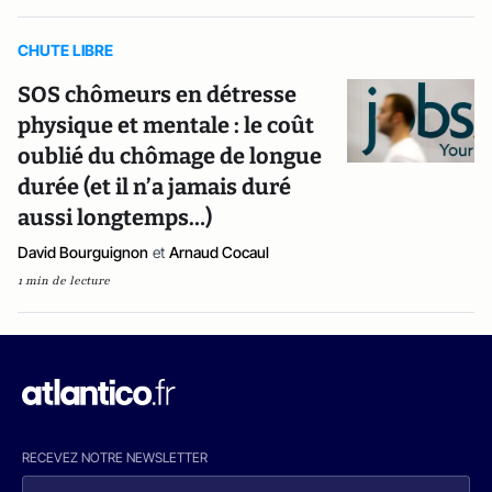
CHUTE LIBRE
SOS chômeurs en détresse
physique et mentale : le coût
oublié du chômage de longue
durée (et il n’a jamais duré
aussi longtemps…)
David Bourguignon
et
Arnaud Cocaul
1 min de lecture
RECEVEZ NOTRE NEWSLETTER