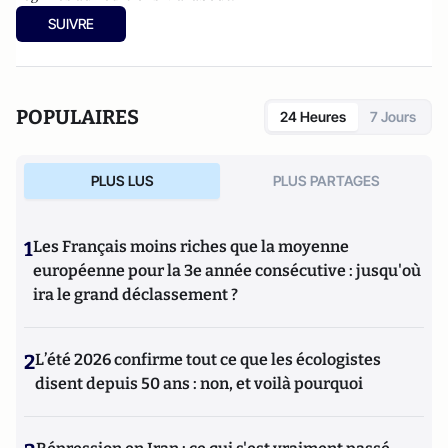
SUIVRE
POPULAIRES
24 Heures
7 Jours
PLUS LUS
PLUS PARTAGES
1
Les Français moins riches que la moyenne
européenne pour la 3e année consécutive : jusqu'où
ira le grand déclassement ?
2
L’été 2026 confirme tout ce que les écologistes
disent depuis 50 ans : non, et voilà pourquoi