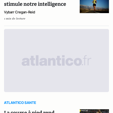
stimule notre intelligence
Vybarr Cregan-Reid
1 min de lecture
ATLANTICO SANTE
La course à pied rend