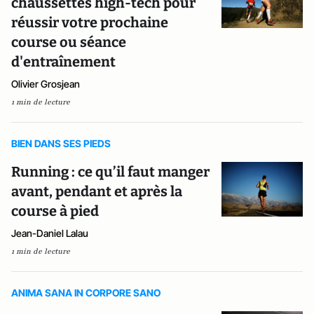
chaussettes high-tech pour
réussir votre prochaine
course ou séance
d'entraînement
Olivier Grosjean
1 min de lecture
BIEN DANS SES PIEDS
Running : ce qu’il faut manger
avant, pendant et après la
course à pied
Jean-Daniel Lalau
1 min de lecture
ANIMA SANA IN CORPORE SANO