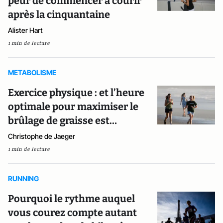
peur de commencer à courir
après la cinquantaine
Alister Hart
1 min de lecture
METABOLISME
Exercice physique : et l’heure
optimale pour maximiser le
brûlage de graisse est…
Christophe de Jaeger
1 min de lecture
RUNNING
Pourquoi le rythme auquel
vous courez compte autant