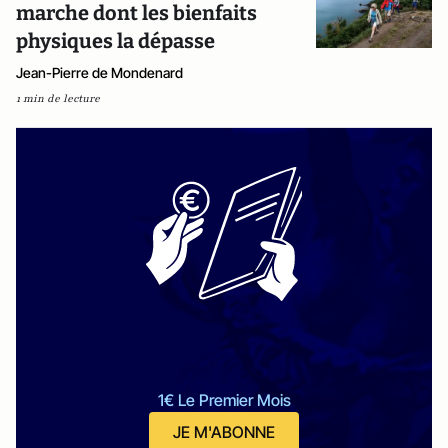
marche dont les bienfaits
physiques la dépasse
Jean-Pierre de Mondenard
1 min de lecture
1€ Le Premier Mois
JE M'ABONNE