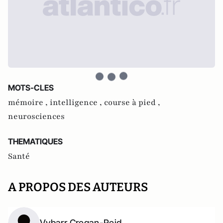
MOTS-CLES
mémoire ,
intelligence ,
course à pied ,
neurosciences
THEMATIQUES
Santé
A PROPOS DES AUTEURS
Vybarr Cregan-Reid