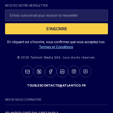
RECEVEZ NOTRE NEWSLETTER
S'INSCRIRE
En cliquant sur s'inscrire, vous confirmez que vous acceptez nos
Termes et Conditions
© 2026 Talmont Media SAS. tous droits réservés.
TOUSLESCONTACTS@ATLANTICO.FR
MIEUX NOUS CONNAITRE
ATLANTICO C'EST QUI, C'EST QUOI ?
/