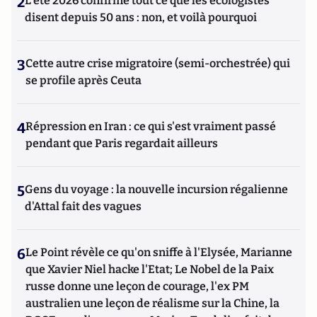
2
L’été 2026 confirme tout ce que les écologistes
disent depuis 50 ans : non, et voilà pourquoi
3
Cette autre crise migratoire (semi-orchestrée) qui
se profile après Ceuta
4
Répression en Iran : ce qui s'est vraiment passé
pendant que Paris regardait ailleurs
5
Gens du voyage : la nouvelle incursion régalienne
d'Attal fait des vagues
6
Le Point révèle ce qu'on sniffe à l'Elysée, Marianne
que Xavier Niel hacke l'Etat; Le Nobel de la Paix
russe donne une leçon de courage, l'ex PM
australien une leçon de réalisme sur la Chine, la