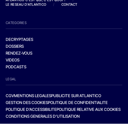
LE RESEAU D'ATLANTICO
/
CONTACT
CATEGORIES
DECRYPTAGES
DOSSIERS
RENDEZ-VOUS
VIDEOS
PODCASTS
LEGAL
CGV
MENTIONS LEGALES
PUBLICITE SUR ATLANTICO
GESTION DES COOKIES
POLITIQUE DE CONFIDENTIALITE
POLITIQUE D’ACCESSIBILITE
POLITIQUE RELATIVE AUX COOKIES
CONDITIONS GENERALES D’UTILISATION