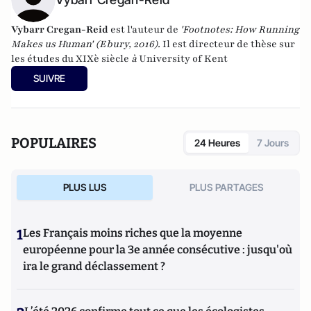
Vybarr Cregan-Reid
est l'auteur de
'Footnotes: How Running
Makes us Human' (Ebury, 2016).
Il est directeur de thèse sur
les études du XIXè siècle
à
University of Kent
SUIVRE
POPULAIRES
24 Heures
7 Jours
PLUS LUS
PLUS PARTAGES
1
Les Français moins riches que la moyenne
européenne pour la 3e année consécutive : jusqu'où
ira le grand déclassement ?