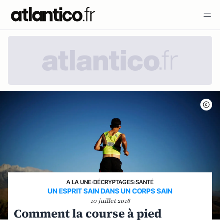
A LA UNE
›
DÉCRYPTAGES
›
SANTÉ
UN ESPRIT SAIN DANS UN CORPS SAIN
10 juillet 2016
Comment la course à pied