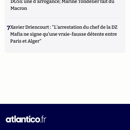
DGSE une d'arrogance; Marine Tondelier fait du
Macron
7
Xavier Driencourt : "L’arrestation du chef de la DZ
Mafia ne signe qu’une vraie-fausse détente entre
Paris et Alger"