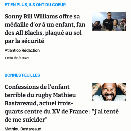
ET EN PLUS, ILS ONT DU COEUR
Sonny Bill Williams offre sa
médaille d'or à un enfant, fan
des All Blacks, plaqué au sol
par la sécurité
Atlantico Rédaction
1 min de lecture
BONNES FEUILLES
Confessions de l'enfant
terrible du rugby Mathieu
Bastareaud, actuel trois-
quarts centre du XV de France : "j'ai tenté
de me suicider"
Mathieu Bastareaud