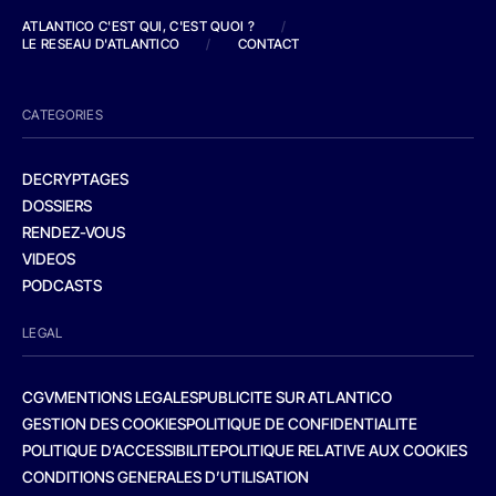
ATLANTICO C'EST QUI, C'EST QUOI ?
/
LE RESEAU D'ATLANTICO
/
CONTACT
CATEGORIES
DECRYPTAGES
DOSSIERS
RENDEZ-VOUS
VIDEOS
PODCASTS
LEGAL
CGV
MENTIONS LEGALES
PUBLICITE SUR ATLANTICO
GESTION DES COOKIES
POLITIQUE DE CONFIDENTIALITE
POLITIQUE D’ACCESSIBILITE
POLITIQUE RELATIVE AUX COOKIES
CONDITIONS GENERALES D’UTILISATION