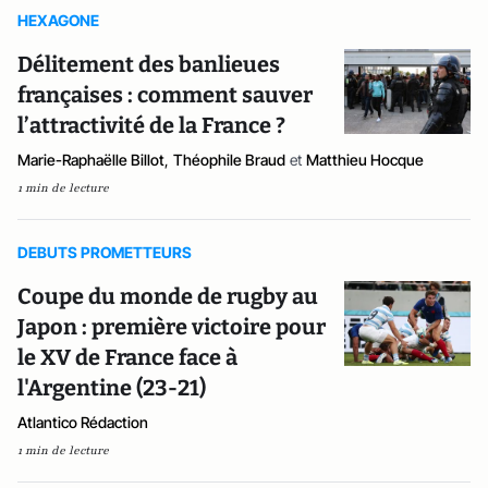
HEXAGONE
Délitement des banlieues
françaises : comment sauver
l’attractivité de la France ?
Marie-Raphaëlle Billot
,
Théophile Braud
et
Matthieu Hocque
1 min de lecture
DEBUTS PROMETTEURS
Coupe du monde de rugby au
Japon : première victoire pour
le XV de France face à
l'Argentine (23-21)
Atlantico Rédaction
1 min de lecture