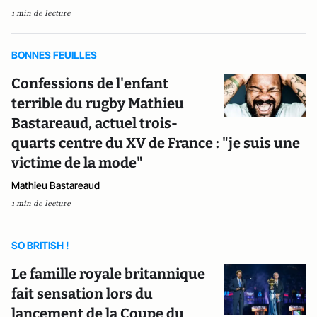
1 min de lecture
BONNES FEUILLES
Confessions de l'enfant
terrible du rugby Mathieu
Bastareaud, actuel trois-
quarts centre du XV de France : "je suis une
victime de la mode"
Mathieu Bastareaud
1 min de lecture
SO BRITISH !
Le famille royale britannique
fait sensation lors du
lancement de la Coupe du