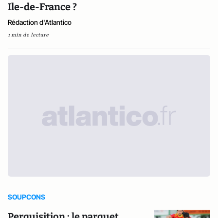
Ile-de-France ?
Rédaction d'Atlantico
1 min de lecture
SOUPCONS
Perquisition : le parquet