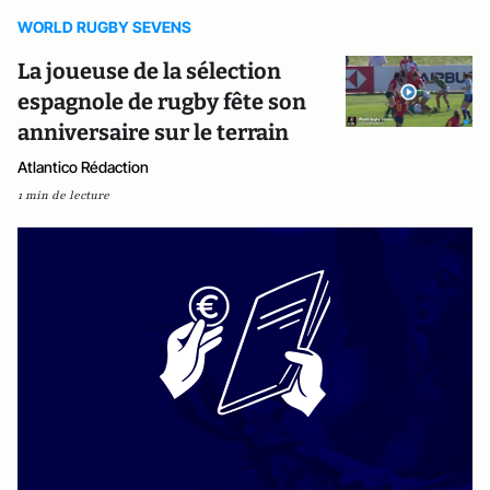
WORLD RUGBY SEVENS
La joueuse de la sélection
espagnole de rugby fête son
anniversaire sur le terrain
Atlantico Rédaction
1 min de lecture