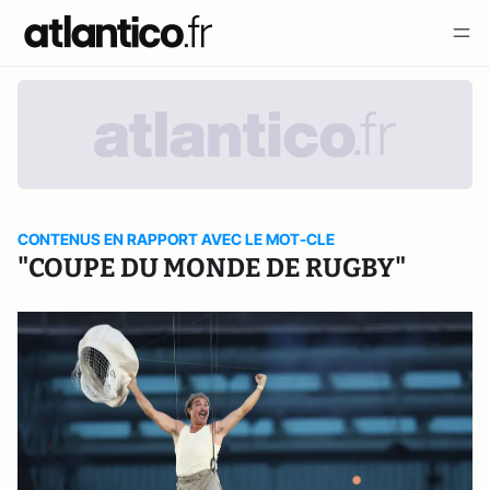
CONTENUS EN RAPPORT AVEC LE MOT-CLE
"COUPE DU MONDE DE RUGBY"