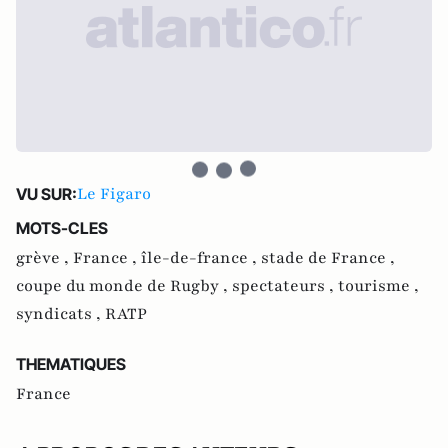
Le Figaro
VU SUR:
MOTS-CLES
grève ,
France ,
île-de-france ,
stade de France ,
coupe du monde de Rugby ,
spectateurs ,
tourisme ,
syndicats ,
RATP
THEMATIQUES
France