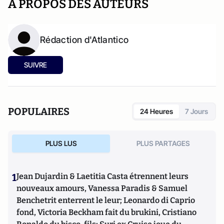
A PROPOS DES AUTEURS
Rédaction d'Atlantico
SUIVRE
POPULAIRES
24 Heures
7 Jours
PLUS LUS
PLUS PARTAGES
1
Jean Dujardin & Laetitia Casta étrennent leurs
nouveaux amours, Vanessa Paradis & Samuel
Benchetrit enterrent le leur; Leonardo di Caprio
fond, Victoria Beckham fait du brukini, Cristiano