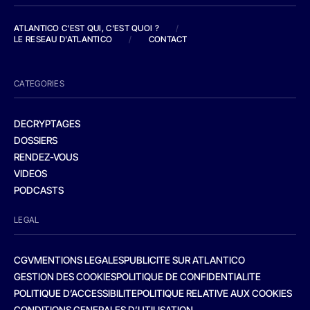
ATLANTICO C'EST QUI, C'EST QUOI ?
/
LE RESEAU D'ATLANTICO
/
CONTACT
CATEGORIES
DECRYPTAGES
DOSSIERS
RENDEZ-VOUS
VIDEOS
PODCASTS
LEGAL
CGV
MENTIONS LEGALES
PUBLICITE SUR ATLANTICO
GESTION DES COOKIES
POLITIQUE DE CONFIDENTIALITE
POLITIQUE D’ACCESSIBILITE
POLITIQUE RELATIVE AUX COOKIES
CONDITIONS GENERALES D’UTILISATION