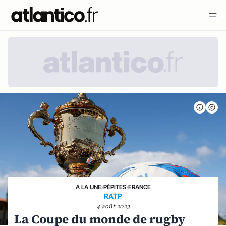
A LA UNE
›
PÉPITES
›
FRANCE
RATP
4 août 2023
La Coupe du monde de rugby