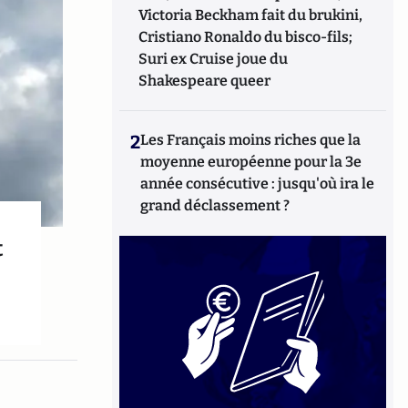
Victoria Beckham fait du brukini,
Cristiano Ronaldo du bisco-fils;
Suri ex Cruise joue du
Shakespeare queer
2
Les Français moins riches que la
moyenne européenne pour la 3e
année consécutive : jusqu'où ira le
grand déclassement ?
t