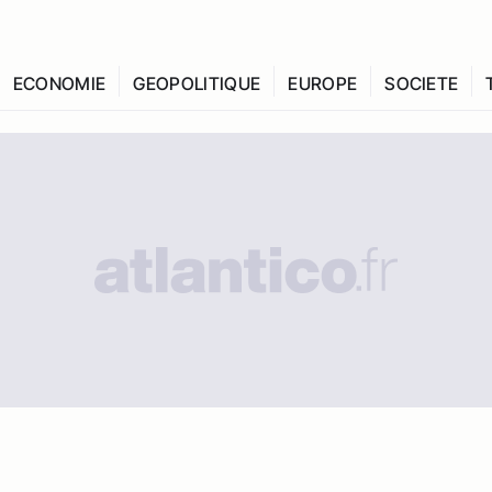
ECONOMIE
GEOPOLITIQUE
EUROPE
SOCIETE