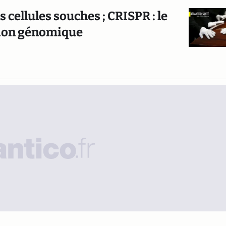
s cellules souches ; CRISPR : le
ition génomique