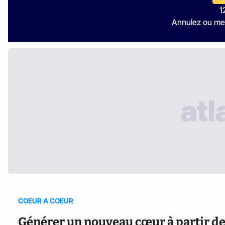
1
Annulez ou me
COEUR A COEUR
Générer un nouveau cœur à partir de 