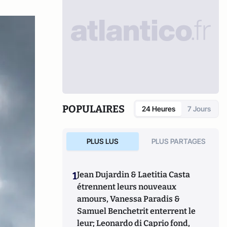
POPULAIRES
24 Heures
7 Jours
PLUS LUS
PLUS PARTAGES
1
Jean Dujardin & Laetitia Casta
étrennent leurs nouveaux
amours, Vanessa Paradis &
Samuel Benchetrit enterrent le
leur; Leonardo di Caprio fond,