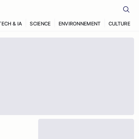
TECH & IA
SCIENCE
ENVIRONNEMENT
CULTURE