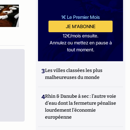
1€ Le Premier Mois
JE M'ABONNE
12€/mois ensuite.
Annulez ou mettez en pause à
tout moment.
3
Les villes classées les plus
malheureuses du monde
4
Rhin & Danube à sec : l’autre voie
d’eau dont la fermeture pénalise
lourdement l’économie
européenne