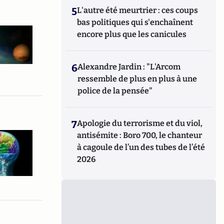
5
L'autre été meurtrier : ces coups
bas politiques qui s'enchaînent
encore plus que les canicules
6
Alexandre Jardin : "L'Arcom
ressemble de plus en plus à une
police de la pensée"
7
Apologie du terrorisme et du viol,
antisémite : Boro 700, le chanteur
à cagoule de l’un des tubes de l’été
2026