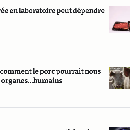
ivée en laboratoire peut dépendre
ci comment le porc pourrait nous
des organes…humains