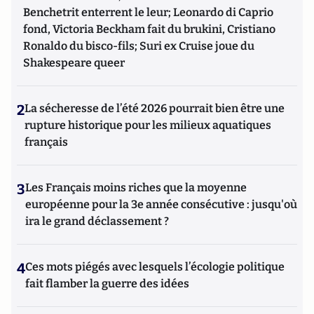
Benchetrit enterrent le leur; Leonardo di Caprio
fond, Victoria Beckham fait du brukini, Cristiano
Ronaldo du bisco-fils; Suri ex Cruise joue du
Shakespeare queer
2
La sécheresse de l’été 2026 pourrait bien être une
rupture historique pour les milieux aquatiques
français
3
Les Français moins riches que la moyenne
européenne pour la 3e année consécutive : jusqu'où
ira le grand déclassement ?
4
Ces mots piégés avec lesquels l’écologie politique
fait flamber la guerre des idées