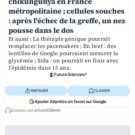
chikungunya en France
métropolitaine ; cellules souches
: après l'échec de la greffe, un nez
pousse dans le dos
Et aussi : La thérapie génique pourrait
remplacer les pacemakers ; En bref : des
lentilles de Google pourraient mesurer la
glycémie ; Sida : on pourrait en finir avec
l'épidémie dans 15 ans.
Futura Sciences
PARTAGER
CLASSER
Ajouter Atlantico en favori sur Google
Écoutez cet article
0:00min