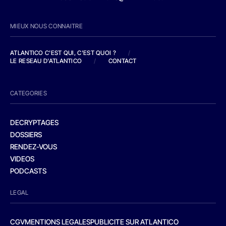
MIEUX NOUS CONNAITRE
ATLANTICO C'EST QUI, C'EST QUOI ?
/
LE RESEAU D'ATLANTICO
/
CONTACT
CATEGORIES
DECRYPTAGES
DOSSIERS
RENDEZ-VOUS
VIDEOS
PODCASTS
LEGAL
CGV
MENTIONS LEGALES
PUBLICITE SUR ATLANTICO