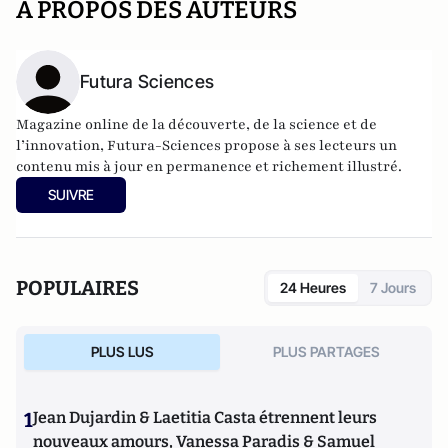
A PROPOS DES AUTEURS
Futura Sciences
Magazine online de la découverte, de la science et de
l’innovation,
Futura-Sciences
propose à ses lecteurs un
contenu mis à jour en permanence et richement illustré.
SUIVRE
POPULAIRES
24 Heures
7 Jours
PLUS LUS
PLUS PARTAGES
1
Jean Dujardin & Laetitia Casta étrennent leurs
nouveaux amours, Vanessa Paradis & Samuel