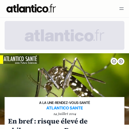
A LA UNE
›
RENDEZ-VOUS
›
SANTÉ
ATLANTICO SANTE
24 juillet 2014
En bref : risque élevé de