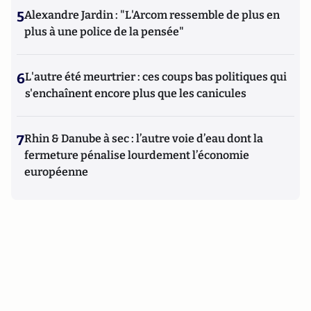
5
Alexandre Jardin : "L'Arcom ressemble de plus en
plus à une police de la pensée"
6
L'autre été meurtrier : ces coups bas politiques qui
s'enchaînent encore plus que les canicules
7
Rhin & Danube à sec : l’autre voie d’eau dont la
fermeture pénalise lourdement l’économie
européenne