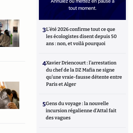
Annulez ou mettez en pause à
tout moment.
3
L’été 2026 confirme tout ce que
les écologistes disent depuis 50
ans : non, et voilà pourquoi
4
Xavier Driencourt : l’arrestation
du chef de la DZ Mafia ne signe
qu’une vraie-fausse détente entre
Paris et Alger
5
Gens du voyage : la nouvelle
incursion régalienne d'Attal fait
des vagues