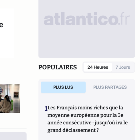
e
POPULAIRES
24 Heures
7 Jours
PLUS LUS
PLUS PARTAGES
1
Les Français moins riches que la
moyenne européenne pour la 3e
année consécutive : jusqu'où ira le
grand déclassement ?