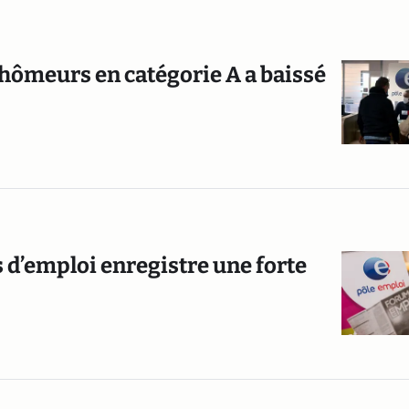
chômeurs en catégorie A a baissé
d’emploi enregistre une forte