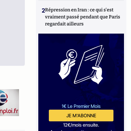
2
Répression en Iran : ce qui s'est
vraiment passé pendant que Paris
regardait ailleurs
1€ Le Premier Mois
JE M'ABONNE
12€/mois ensuite.