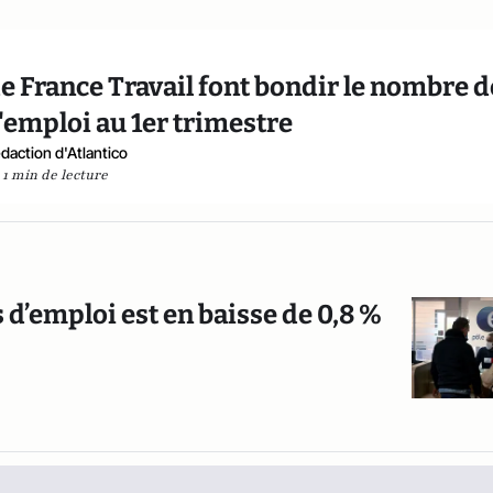
de France Travail font bondir le nombre d
emploi au 1er trimestre
daction d'Atlantico
1 min de lecture
’emploi est en baisse de 0,8 %