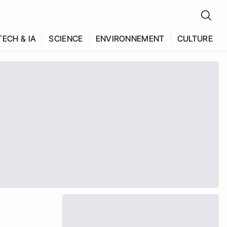
TECH & IA
SCIENCE
ENVIRONNEMENT
CULTURE