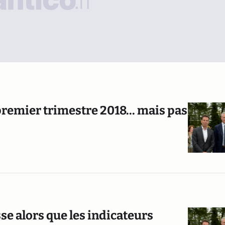
remier trimestre 2018... mais pas
se alors que les indicateurs