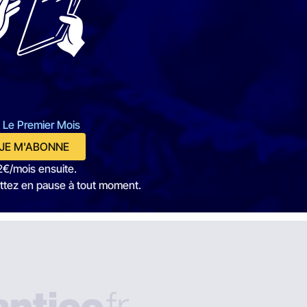
 Le Premier Mois
JE M'ABONNE
2€/mois ensuite.
ttez en pause à tout moment.