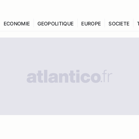
ECONOMIE
GEOPOLITIQUE
EUROPE
SOCIETE