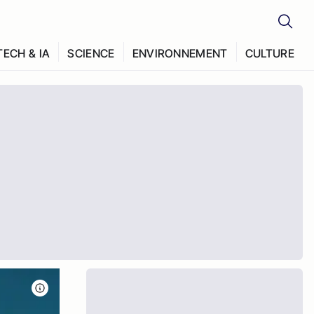
TECH & IA
SCIENCE
ENVIRONNEMENT
CULTURE