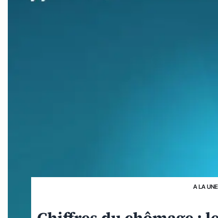
A LA UN