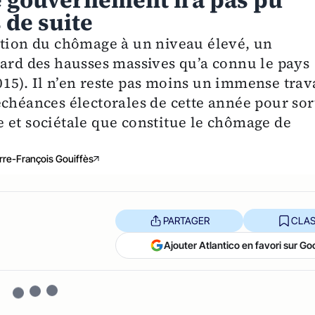
e gouvernement n’a pas pu
 de suite
ation du chômage à un niveau élevé, un
gard des hausses massives qu’a connu le pays
15). Il n’en reste pas moins un immense trav
chéances électorales de cette année pour sor
 et sociétale que constitue le chômage de
rre-François Gouiffès
PARTAGER
CLAS
Ajouter Atlantico en favori sur Go