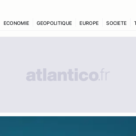
ECONOMIE
GEOPOLITIQUE
EUROPE
SOCIETE