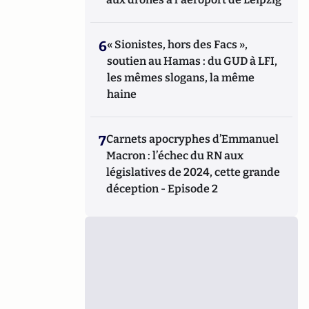
6
« Sionistes, hors des Facs »,
soutien au Hamas : du GUD à LFI,
les mêmes slogans, la même
haine
7
Carnets apocryphes d’Emmanuel
Macron : l’échec du RN aux
législatives de 2024, cette grande
déception - Episode 2