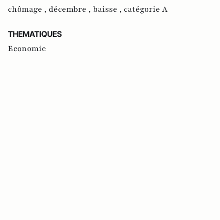
chômage ,
décembre ,
baisse ,
catégorie A
THEMATIQUES
Economie