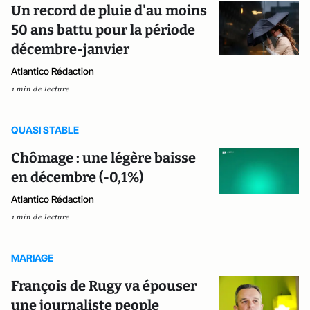
Un record de pluie d'au moins
50 ans battu pour la période
décembre-janvier
Atlantico Rédaction
1 min de lecture
QUASI STABLE
Chômage : une légère baisse
en décembre (-0,1%)
Atlantico Rédaction
1 min de lecture
MARIAGE
François de Rugy va épouser
une journaliste people