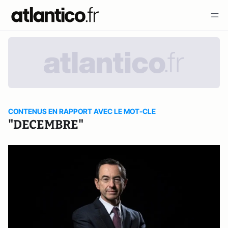
CONTENUS EN RAPPORT AVEC LE MOT-CLE
"DECEMBRE"