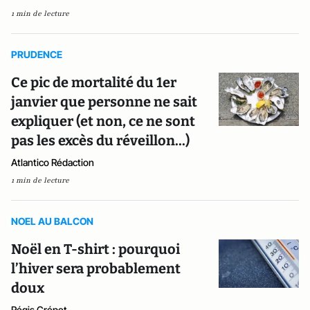
1 min de lecture
PRUDENCE
Ce pic de mortalité du 1er
janvier que personne ne sait
expliquer (et non, ce ne sont
pas les excès du réveillon...)
Atlantico Rédaction
1 min de lecture
NOEL AU BALCON
Noël en T-shirt : pourquoi
l’hiver sera probablement
doux
Régis Crépet