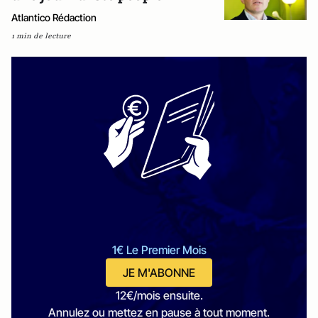
Atlantico Rédaction
1 min de lecture
1€ Le Premier Mois
JE M'ABONNE
12€/mois ensuite.
Annulez ou mettez en pause à tout moment.