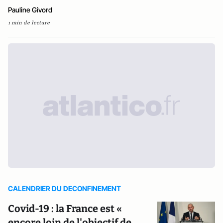
Pauline Givord
1 min de lecture
CALENDRIER DU DECONFINEMENT
Covid-19 : la France est «
encore loin de l'objectif de