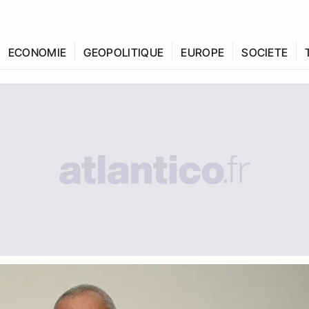
ECONOMIE
GEOPOLITIQUE
EUROPE
SOCIETE