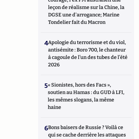
leçon de réalisme sur la Chine, la
DGSE une d'arrogance; Marine
Tondelier fait du Macron
4
Apologie du terrorisme et du viol,
antisémite : Boro 700, le chanteur
à cagoule de l’un des tubes de l’été
2026
5
« Sionistes, hors des Facs »,
soutien au Hamas : du GUD à LFI,
les mêmes slogans, la même
haine
6
Bons baisers de Russie ? Voilà ce
qui se cache derrière les attaques