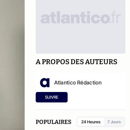
A PROPOS DES AUTEURS
Atlantico Rédaction
SUIVRE
POPULAIRES
24 Heures
7 Jours