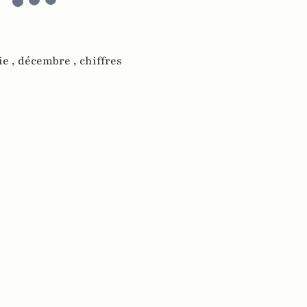
e ,
décembre ,
chiffres