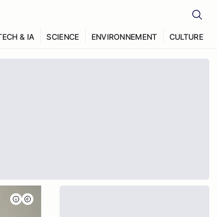
TECH & IA
SCIENCE
ENVIRONNEMENT
CULTURE