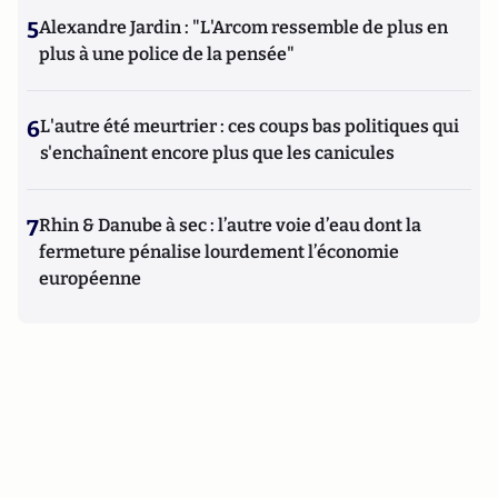
5
Alexandre Jardin : "L'Arcom ressemble de plus en
plus à une police de la pensée"
6
L'autre été meurtrier : ces coups bas politiques qui
s'enchaînent encore plus que les canicules
7
Rhin & Danube à sec : l’autre voie d’eau dont la
fermeture pénalise lourdement l’économie
européenne