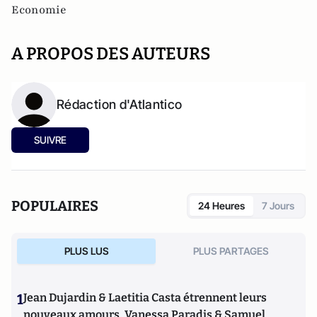
Economie
A PROPOS DES AUTEURS
Rédaction d'Atlantico
SUIVRE
POPULAIRES
24 Heures
7 Jours
PLUS LUS
PLUS PARTAGES
1
Jean Dujardin & Laetitia Casta étrennent leurs
nouveaux amours, Vanessa Paradis & Samuel