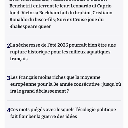
Benchetrit enterrent le leur; Leonardo di Caprio
fond, Victoria Beckham fait du brukini, Cristiano
Ronaldo du bisco-fils; Suri ex Cruise joue du
Shakespeare queer
2
La sécheresse de l’été 2026 pourrait bien être une
rupture historique pour les milieux aquatiques
français
3
Les Français moins riches que la moyenne
européenne pour la 3e année consécutive : jusqu'où
ira le grand déclassement ?
4
Ces mots piégés avec lesquels l’écologie politique
fait flamber la guerre des idées