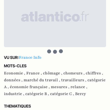
France Info
VU SUR:
MOTS-CLES
Economie ,
France ,
chômage ,
chomeurs ,
chiffres ,
données ,
marché du travail ,
travailleurs ,
catégorie
A ,
économie française ,
mesures ,
relance ,
industrie ,
catégorie B ,
catégorie C ,
Bercy
THEMATIQUES