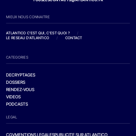
MIEUX NOUS CONNAITRE
ATLANTICO C'EST QUI, C'EST QUOI ?
/
LE RESEAU D'ATLANTICO
/
CONTACT
CATEGORIES
DECRYPTAGES
DOSSIERS
RENDEZ-VOUS
VIDEOS
PODCASTS
LEGAL
CGV
MENTIONS LEGALES
PUBLICITE SUR ATLANTICO