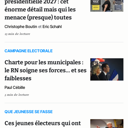
présidentielle 2027 : cet
énorme détail mais qui les
menace (presque) toutes
Christophe Boutin
et
Eric Schahl
13 min de lecture
CAMPAGNE ELECTORALE
Charte pour les municipales :
le RN soigne ses forces… et ses
faiblesses
Paul Cébille
5 min de lecture
QUE JEUNESSE SE FASSE
Ces jeunes électeurs qui ont