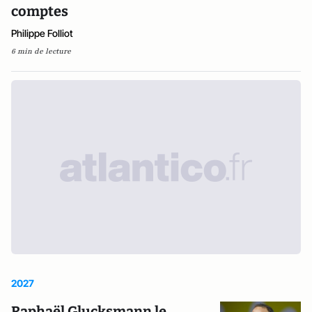
comptes
Philippe Folliot
6 min de lecture
2027
Raphaël Glucksmann le