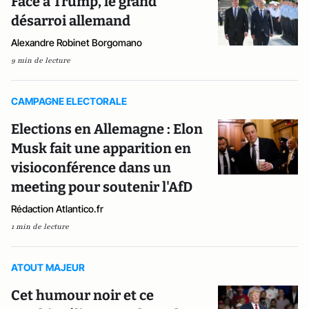
Face à Trump, le grand
désarroi allemand
Alexandre Robinet Borgomano
9 min de lecture
CAMPAGNE ELECTORALE
Elections en Allemagne : Elon
Musk fait une apparition en
visioconférence dans un
meeting pour soutenir l'AfD
Rédaction Atlantico.fr
1 min de lecture
ATOUT MAJEUR
Cet humour noir et ce