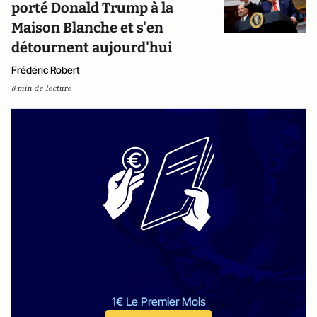
porté Donald Trump à la
Maison Blanche et s'en
détournent aujourd'hui
Frédéric Robert
8 min de lecture
1€ Le Premier Mois