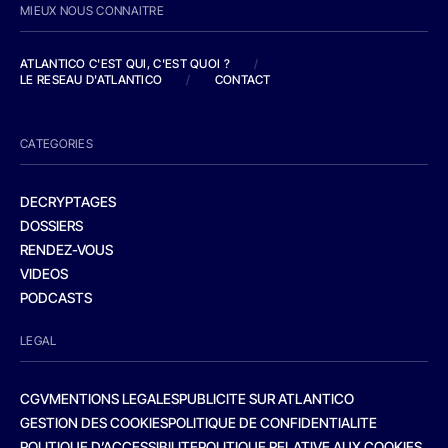
MIEUX NOUS CONNAITRE
ATLANTICO C'EST QUI, C'EST QUOI ?
/
LE RESEAU D'ATLANTICO
/
CONTACT
CATEGORIES
DECRYPTAGES
DOSSIERS
RENDEZ-VOUS
VIDEOS
PODCASTS
LEGAL
CGV
MENTIONS LEGALES
PUBLICITE SUR ATLANTICO
GESTION DES COOKIES
POLITIQUE DE CONFIDENTIALITE
POLITIQUE D’ACCESSIBILITE
POLITIQUE RELATIVE AUX COOKIES