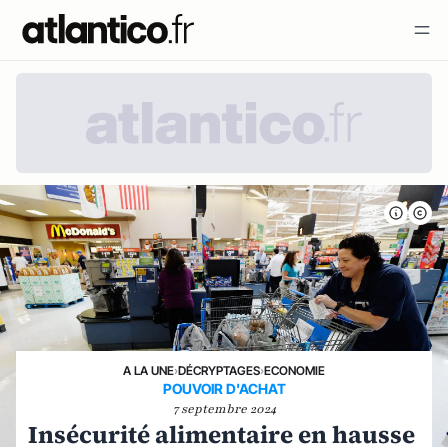
A LA UNE
›
DÉCRYPTAGES
›
ECONOMIE
POUVOIR D'ACHAT
7 septembre 2024
Insécurité alimentaire en hausse