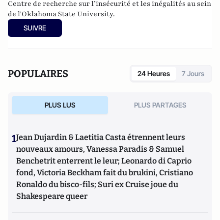
Centre de recherche sur l’insécurité et les inégalités au sein
de l'Oklahoma State University.
SUIVRE
POPULAIRES
24 Heures
7 Jours
PLUS LUS
PLUS PARTAGES
1
Jean Dujardin & Laetitia Casta étrennent leurs
nouveaux amours, Vanessa Paradis & Samuel
Benchetrit enterrent le leur; Leonardo di Caprio
fond, Victoria Beckham fait du brukini, Cristiano
Ronaldo du bisco-fils; Suri ex Cruise joue du
Shakespeare queer