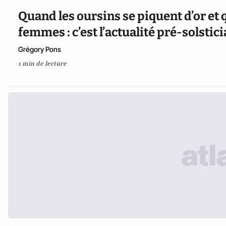
Quand les oursins se piquent d’or et q
femmes : c’est l’actualité pré-solstic
Grégory Pons
1 min de lecture