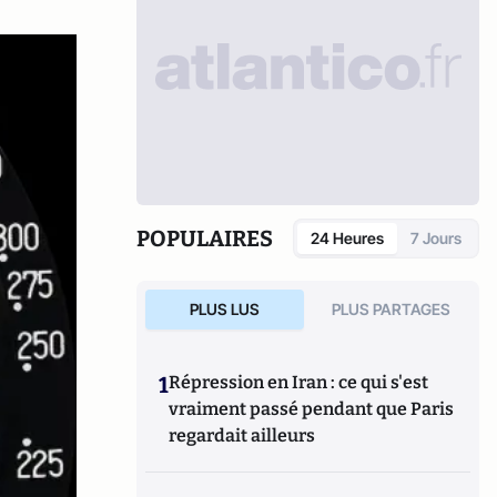
POPULAIRES
24 Heures
7 Jours
PLUS LUS
PLUS PARTAGES
1
Répression en Iran : ce qui s'est
vraiment passé pendant que Paris
regardait ailleurs