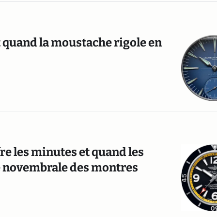
t quand la moustache rigole en
e les minutes et quand les
ité novembrale des montres