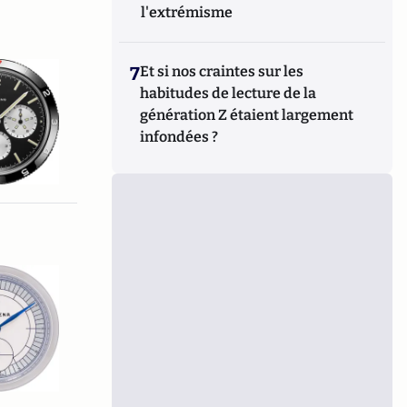
l'extrémisme
7
Et si nos craintes sur les
habitudes de lecture de la
génération Z étaient largement
infondées ?