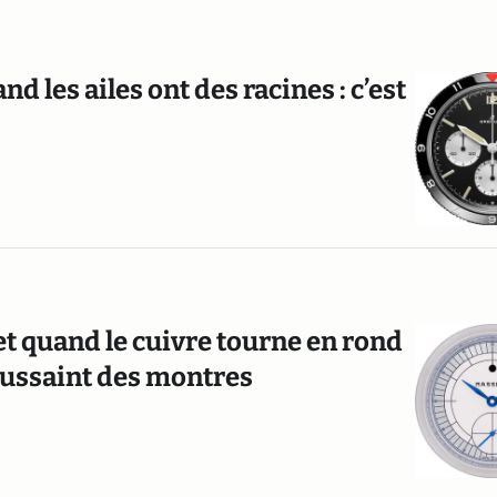
nd les ailes ont des racines : c’est
t quand le cuivre tourne en rond
-Toussaint des montres