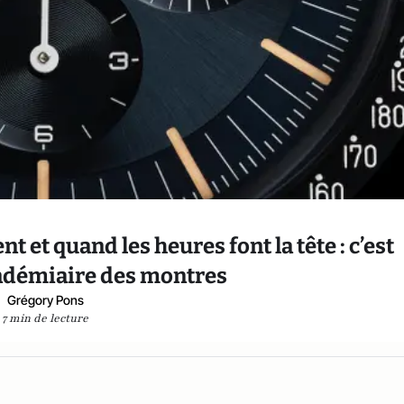
 et quand les heures font la tête : c’est
endémiaire des montres
Grégory Pons
7 min de lecture