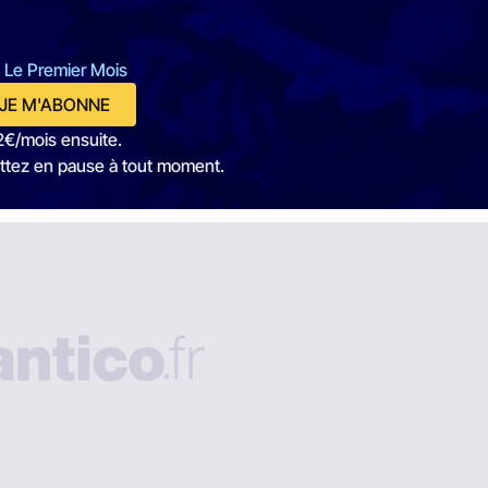
 Le Premier Mois
JE M'ABONNE
2€/mois ensuite.
ttez en pause à tout moment.