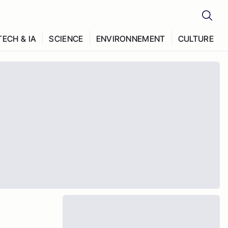
TECH & IA
SCIENCE
ENVIRONNEMENT
CULTURE