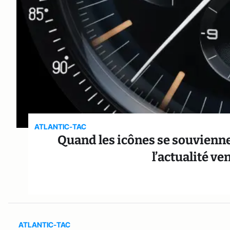
ATLANTIC-TAC
Quand les icônes se souviennent
l’actualité v
ATLANTIC-TAC