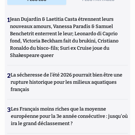
1
Jean Dujardin & Laetitia Casta étrennent leurs
nouveaux amours, Vanessa Paradis & Samuel
Benchetrit enterrent le leur; Leonardo di Caprio
fond, Victoria Beckham fait du brukini, Cristiano
Ronaldo du bisco-fils; Suri ex Cruise joue du
Shakespeare queer
2
La sécheresse de l’été 2026 pourrait bien être une
rupture historique pour les milieux aquatiques
français
3
Les Français moins riches que la moyenne
européenne pour la 3e année consécutive : jusqu'où
ira le grand déclassement ?