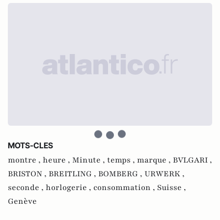
MOTS-CLES
montre ,
heure ,
Minute ,
temps ,
marque ,
BVLGARI ,
BRISTON ,
BREITLING ,
BOMBERG ,
URWERK ,
seconde ,
horlogerie ,
consommation ,
Suisse ,
Genève