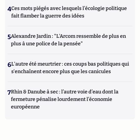
4
Ces mots piégés avec lesquels l’écologie politique
fait flamber la guerre des idées
5
Alexandre Jardin : "L'Arcom ressemble de plus en
plus à une police de la pensée"
6
L'autre été meurtrier : ces coups bas politiques qui
s'enchaînent encore plus que les canicules
7
Rhin & Danube à sec : l’autre voie d’eau dont la
fermeture pénalise lourdement l’économie
européenne