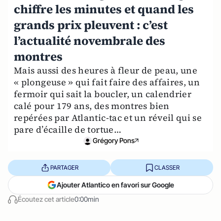
chiffre les minutes et quand les
grands prix pleuvent : c’est
l’actualité novembrale des
montres
Mais aussi des heures à fleur de peau, une
« plongeuse » qui fait faire des affaires, un
fermoir qui sait la boucler, un calendrier
calé pour 179 ans, des montres bien
repérées par Atlantic-tac et un réveil qui se
pare d’écaille de tortue…
Grégory Pons
PARTAGER
CLASSER
Ajouter Atlantico en favori sur Google
Écoutez cet article
0:00min