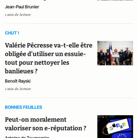
Jean-Paul Brunier
1 min de lecture
CHUT !
Valérie Pécresse va-t-elle être
obligée d’utiliser un essuie-
tout pour nettoyer les
banlieues ?
Benoît Rayski
1 min de lecture
BONNES FEUILLES
Peut-on moralement
valoriser son e-réputation ?
Antoine de Tournemire