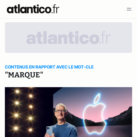
CONTENUS EN RAPPORT AVEC LE MOT-CLE
"MARQUE"