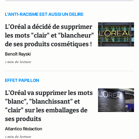
L’ANTI-RACISME EST AUSSI UN DELIRE
L’Oréal a décidé de supprimer
les mots "clair" et "blancheur"
de ses produits cosmétiques !
Benoît Rayski
1 min de lecture
EFFET PAPILLON
L'Oréal va supprimer les mots
"blanc", "blanchissant" et
"clair" sur les emballages de
ses produits
Atlantico Rédaction
1 min de lecture