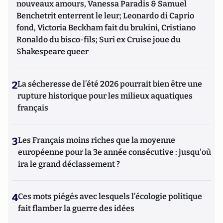
nouveaux amours, Vanessa Paradis & Samuel
Benchetrit enterrent le leur; Leonardo di Caprio
fond, Victoria Beckham fait du brukini, Cristiano
Ronaldo du bisco-fils; Suri ex Cruise joue du
Shakespeare queer
2
La sécheresse de l’été 2026 pourrait bien être une
rupture historique pour les milieux aquatiques
français
3
Les Français moins riches que la moyenne
européenne pour la 3e année consécutive : jusqu'où
ira le grand déclassement ?
4
Ces mots piégés avec lesquels l’écologie politique
fait flamber la guerre des idées