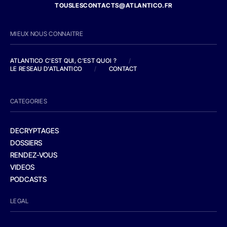
TOUSLESCONTACTS@ATLANTICO.FR
MIEUX NOUS CONNAITRE
ATLANTICO C'EST QUI, C'EST QUOI ?
/
LE RESEAU D'ATLANTICO
/
CONTACT
CATEGORIES
DECRYPTAGES
DOSSIERS
RENDEZ-VOUS
VIDEOS
PODCASTS
LEGAL