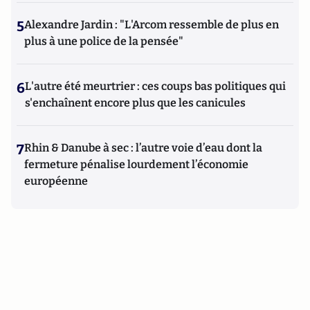
5
Alexandre Jardin : "L'Arcom ressemble de plus en
plus à une police de la pensée"
6
L'autre été meurtrier : ces coups bas politiques qui
s'enchaînent encore plus que les canicules
7
Rhin & Danube à sec : l’autre voie d’eau dont la
fermeture pénalise lourdement l’économie
européenne