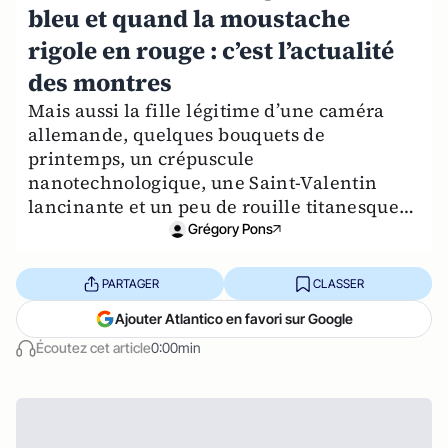
bleu et quand la moustache
rigole en rouge : c’est l’actualité
des montres
Mais aussi la fille légitime d’une caméra
allemande, quelques bouquets de
printemps, un crépuscule
nanotechnologique, une Saint-Valentin
lancinante et un peu de rouille titanesque…
Grégory Pons
PARTAGER
CLASSER
Ajouter Atlantico en favori sur Google
Écoutez cet article
0:00min