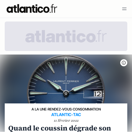
A LA UNE
›
RENDEZ-VOUS
›
CONSOMMATION
ATLANTIC-TAC
11 février 2022
Quand le coussin dégrade son