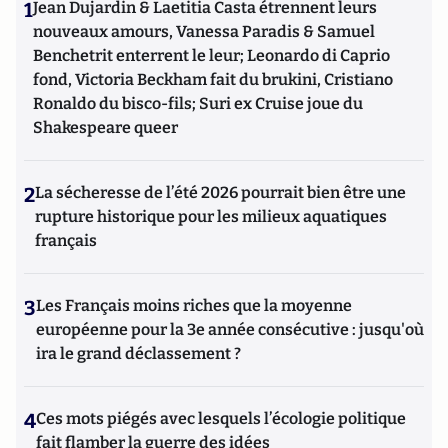
1
Jean Dujardin & Laetitia Casta étrennent leurs
nouveaux amours, Vanessa Paradis & Samuel
Benchetrit enterrent le leur; Leonardo di Caprio
fond, Victoria Beckham fait du brukini, Cristiano
Ronaldo du bisco-fils; Suri ex Cruise joue du
Shakespeare queer
2
La sécheresse de l’été 2026 pourrait bien être une
rupture historique pour les milieux aquatiques
français
3
Les Français moins riches que la moyenne
européenne pour la 3e année consécutive : jusqu'où
ira le grand déclassement ?
4
Ces mots piégés avec lesquels l’écologie politique
fait flamber la guerre des idées