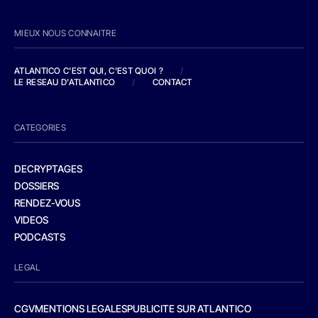
MIEUX NOUS CONNAITRE
ATLANTICO C'EST QUI, C'EST QUOI ?
/
LE RESEAU D'ATLANTICO
/
CONTACT
CATEGORIES
DECRYPTAGES
DOSSIERS
RENDEZ-VOUS
VIDEOS
PODCASTS
LEGAL
CGV
MENTIONS LEGALES
PUBLICITE SUR ATLANTICO