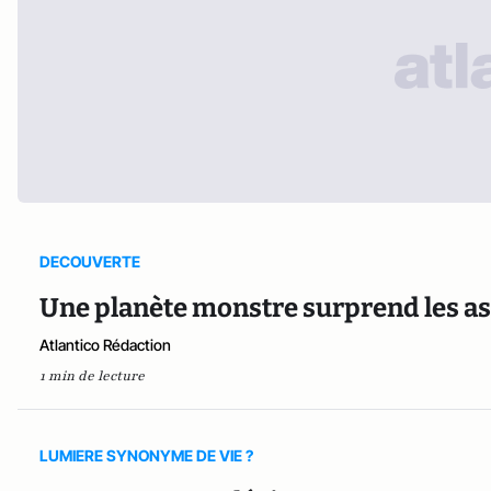
DECOUVERTE
Une planète monstre surprend les 
Atlantico Rédaction
1 min de lecture
LUMIERE SYNONYME DE VIE ?