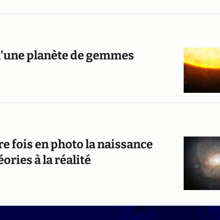
 d'une planète de gemmes
e fois en photo la naissance
ories à la réalité