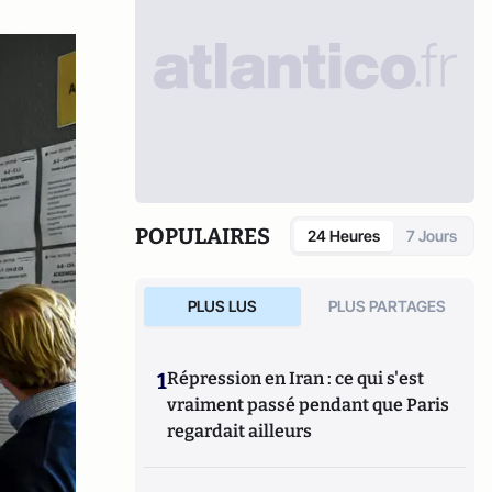
POPULAIRES
24 Heures
7 Jours
PLUS LUS
PLUS PARTAGES
1
Répression en Iran : ce qui s'est
vraiment passé pendant que Paris
regardait ailleurs