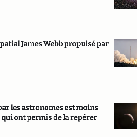
spatial James Webb propulsé par
par les astronomes est moins
 qui ont permis de la repérer