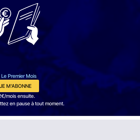
 Le Premier Mois
JE M'ABONNE
2€/mois ensuite.
ttez en pause à tout moment.