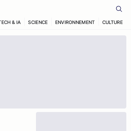
TECH & IA
SCIENCE
ENVIRONNEMENT
CULTURE