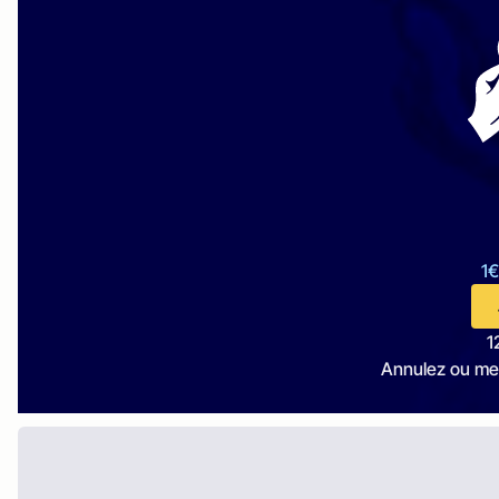
1€
1
Annulez ou me