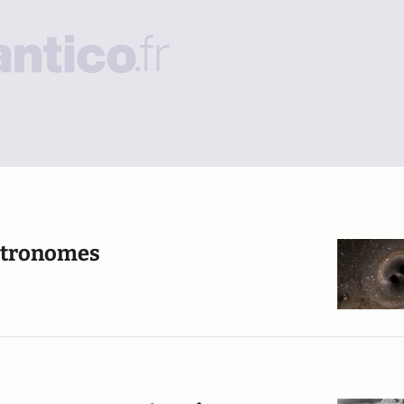
astronomes