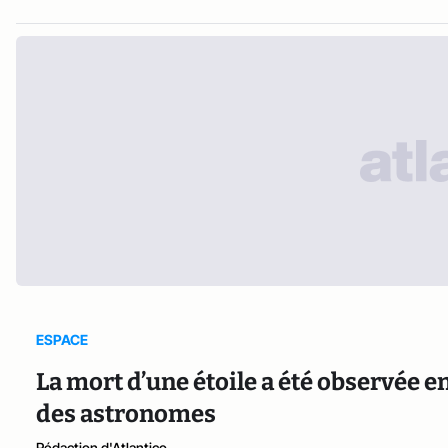
ESPACE
La mort d’une étoile a été observée e
des astronomes
Rédaction d'Atlantico