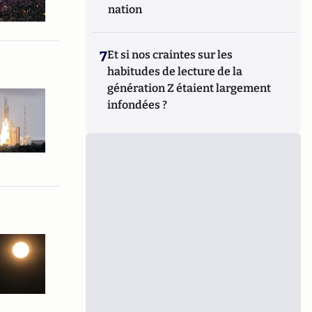
nation
7
Et si nos craintes sur les
habitudes de lecture de la
génération Z étaient largement
infondées ?