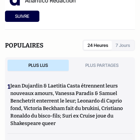
Atlantico Rédaction
SUIVRE
POPULAIRES
24 Heures
7 Jours
PLUS LUS
PLUS PARTAGES
1
Jean Dujardin & Laetitia Casta étrennent leurs
nouveaux amours, Vanessa Paradis & Samuel
Benchetrit enterrent le leur; Leonardo di Caprio
fond, Victoria Beckham fait du brukini, Cristiano
Ronaldo du bisco-fils; Suri ex Cruise joue du
Shakespeare queer