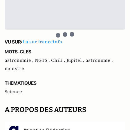
Lu sur franceinfo
VU SUR:
MOTS-CLES
astronomie ,
NGTS ,
Chili ,
Jupitel ,
astronome ,
monstre
THEMATIQUES
Science
A PROPOS DES AUTEURS