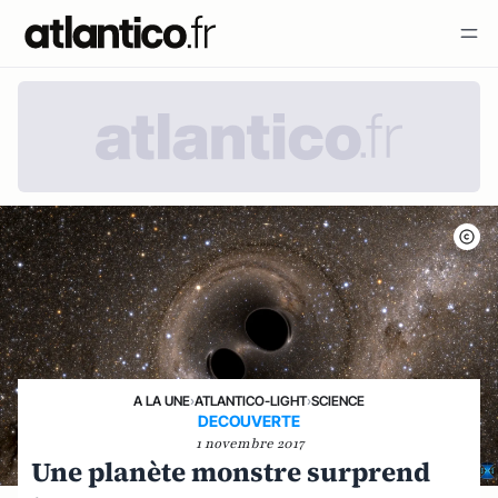
A LA UNE
›
ATLANTICO-LIGHT
›
SCIENCE
DECOUVERTE
1 novembre 2017
Une planète monstre surprend