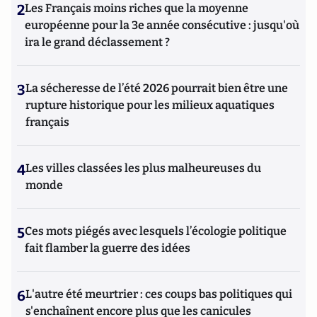
2
Les Français moins riches que la moyenne
européenne pour la 3e année consécutive : jusqu'où
ira le grand déclassement ?
3
La sécheresse de l’été 2026 pourrait bien être une
rupture historique pour les milieux aquatiques
français
4
Les villes classées les plus malheureuses du
monde
5
Ces mots piégés avec lesquels l’écologie politique
fait flamber la guerre des idées
6
L'autre été meurtrier : ces coups bas politiques qui
s'enchaînent encore plus que les canicules