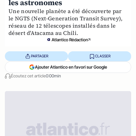
les astronomes
Une nouvelle planète a été découverte par
le NGTS (Next-Generation Transit Survey),
réseau de 12 télescopes installés dans le
désert d'Atacama au Chili.
Atlantico Rédaction
PARTAGER
CLASSER
Ajouter Atlantico en favori sur Google
Écoutez cet article
0:00min