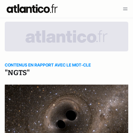
CONTENUS EN RAPPORT AVEC LE MOT-CLE
"NGTS"