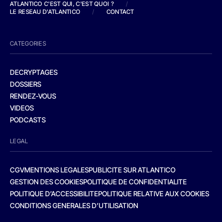
ATLANTICO C'EST QUI, C'EST QUOI ?
/
LE RESEAU D'ATLANTICO
/
CONTACT
CATEGORIES
DECRYPTAGES
DOSSIERS
RENDEZ-VOUS
VIDEOS
PODCASTS
LEGAL
CGV
MENTIONS LEGALES
PUBLICITE SUR ATLANTICO
GESTION DES COOKIES
POLITIQUE DE CONFIDENTIALITE
POLITIQUE D’ACCESSIBILITE
POLITIQUE RELATIVE AUX COOKIES
CONDITIONS GENERALES D’UTILISATION