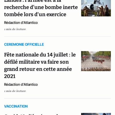
Landes : l’armée est à la
recherche d’une bombe inerte
tombée lors d’un exercice
Rédaction d'Atlantico
1 min de lecture
CEREMONIE OFFICIELLE
Fête nationale du 14 juillet : le
défilé militaire va faire son
grand retour en cette année
2021
Rédaction d'Atlantico
1 min de lecture
VACCINATION