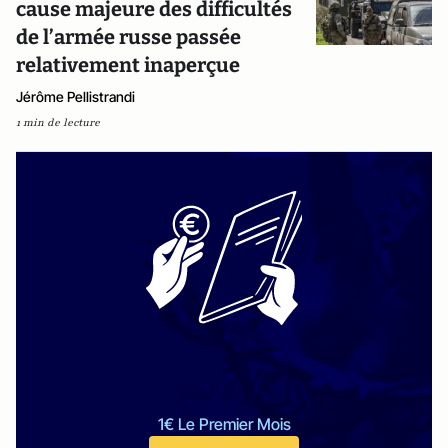
cause majeure des difficultés
de l’armée russe passée
relativement inaperçue
Jérôme Pellistrandi
1 min de lecture
1€ Le Premier Mois