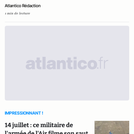
Atlantico Rédaction
1 min de lecture
IMPRESSIONNANT !
14 juillet : ce militaire de
l'armée de l'Air filme son saut