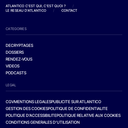
ATLANTICO C'EST QUI, C'EST QUOI ?
/
LE RESEAU D'ATLANTICO
/
CONTACT
CATEGORIES
DECRYPTAGES
DOSSIERS
RENDEZ-VOUS
VIDEOS
PODCASTS
LEGAL
CGV
MENTIONS LEGALES
PUBLICITE SUR ATLANTICO
GESTION DES COOKIES
POLITIQUE DE CONFIDENTIALITE
POLITIQUE D’ACCESSIBILITE
POLITIQUE RELATIVE AUX COOKIES
CONDITIONS GENERALES D’UTILISATION