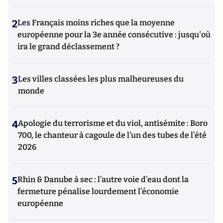
2
Les Français moins riches que la moyenne
européenne pour la 3e année consécutive : jusqu'où
ira le grand déclassement ?
3
Les villes classées les plus malheureuses du
monde
4
Apologie du terrorisme et du viol, antisémite : Boro
700, le chanteur à cagoule de l’un des tubes de l’été
2026
5
Rhin & Danube à sec : l’autre voie d’eau dont la
fermeture pénalise lourdement l’économie
européenne