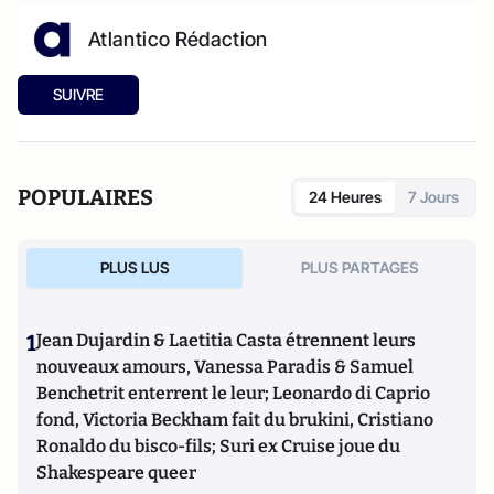
Atlantico Rédaction
SUIVRE
POPULAIRES
24 Heures
7 Jours
PLUS LUS
PLUS PARTAGES
1
Jean Dujardin & Laetitia Casta étrennent leurs
nouveaux amours, Vanessa Paradis & Samuel
Benchetrit enterrent le leur; Leonardo di Caprio
fond, Victoria Beckham fait du brukini, Cristiano
Ronaldo du bisco-fils; Suri ex Cruise joue du
Shakespeare queer