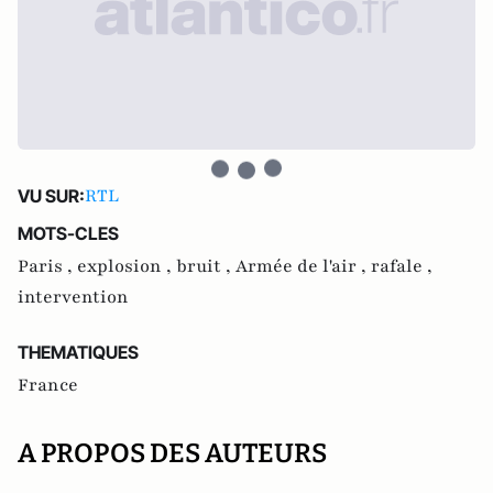
RTL
VU SUR:
MOTS-CLES
Paris ,
explosion ,
bruit ,
Armée de l'air ,
rafale ,
intervention
THEMATIQUES
France
A PROPOS DES AUTEURS