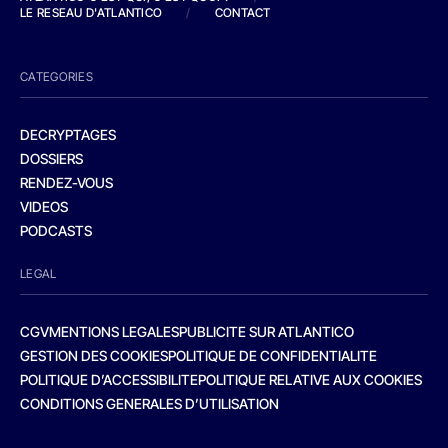
LE RESEAU D'ATLANTICO
/
CONTACT
CATEGORIES
DECRYPTAGES
DOSSIERS
RENDEZ-VOUS
VIDEOS
PODCASTS
LEGAL
CGV
MENTIONS LEGALES
PUBLICITE SUR ATLANTICO
GESTION DES COOKIES
POLITIQUE DE CONFIDENTIALITE
POLITIQUE D’ACCESSIBILITE
POLITIQUE RELATIVE AUX COOKIES
CONDITIONS GENERALES D’UTILISATION