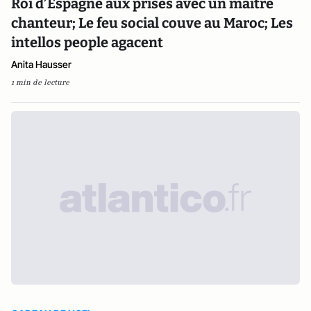
Roi d’Espagne aux prises avec un maître
chanteur; Le feu social couve au Maroc; Les
intellos people agacent
Anita Hausser
1 min de lecture