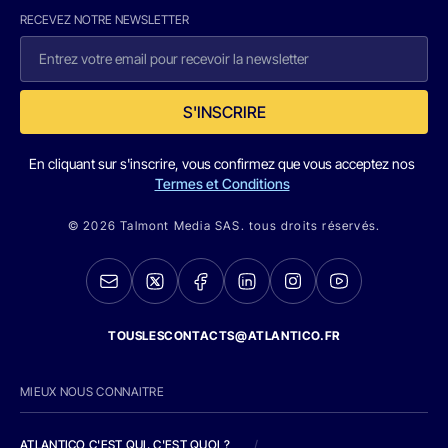
RECEVEZ NOTRE NEWSLETTER
S'INSCRIRE
En cliquant sur s'inscrire, vous confirmez que vous acceptez nos
Termes et Conditions
© 2026 Talmont Media SAS. tous droits réservés.
TOUSLESCONTACTS@ATLANTICO.FR
MIEUX NOUS CONNAITRE
ATLANTICO C'EST QUI, C'EST QUOI ?
/