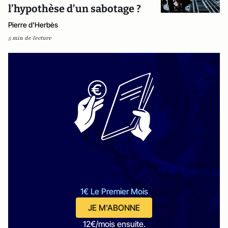
l’hypothèse d’un sabotage ?
Pierre d'Herbès
5 min de lecture
1€ Le Premier Mois
JE M'ABONNE
12€/mois ensuite.