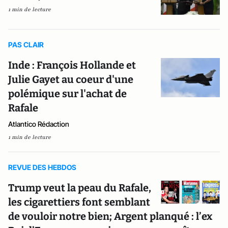
1 min de lecture
PAS CLAIR
Inde : François Hollande et
Julie Gayet au coeur d'une
polémique sur l'achat de
Rafale
Atlantico Rédaction
1 min de lecture
REVUE DES HEBDOS
Trump veut la peau du Rafale,
les cigarettiers font semblant
de vouloir notre bien; Argent planqué : l’ex