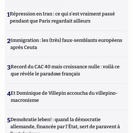
1
Répression en Iran : ce qui s'est vraiment passé
pendant que Paris regardait ailleurs
2
Immigration : les (très) faux-semblants européens
après Ceuta
3
Record du CAC 40 mais croissance nulle : voilà ce
que révèle le paradoxe français
4
Et Dominique de Villepin accoucha du villepino-
macronisme
5
Demokratie leben! : quand la démocratie
allemande, financée par l'État, sert de paravent à