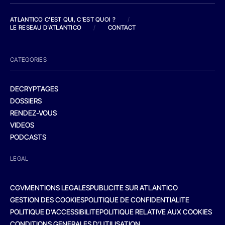
ATLANTICO C'EST QUI, C'EST QUOI ?
/
LE RESEAU D'ATLANTICO
/
CONTACT
CATEGORIES
DECRYPTAGES
DOSSIERS
RENDEZ-VOUS
VIDEOS
PODCASTS
LEGAL
CGV
MENTIONS LEGALES
PUBLICITE SUR ATLANTICO
GESTION DES COOKIES
POLITIQUE DE CONFIDENTIALITE
POLITIQUE D’ACCESSIBILITE
POLITIQUE RELATIVE AUX COOKIES
CONDITIONS GENERALES D’UTILISATION