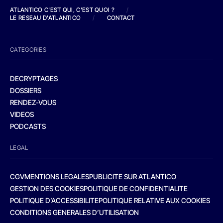
ATLANTICO C'EST QUI, C'EST QUOI ?
/
LE RESEAU D'ATLANTICO
/
CONTACT
CATEGORIES
DECRYPTAGES
DOSSIERS
RENDEZ-VOUS
VIDEOS
PODCASTS
LEGAL
CGV
MENTIONS LEGALES
PUBLICITE SUR ATLANTICO
GESTION DES COOKIES
POLITIQUE DE CONFIDENTIALITE
POLITIQUE D’ACCESSIBILITE
POLITIQUE RELATIVE AUX COOKIES
CONDITIONS GENERALES D’UTILISATION