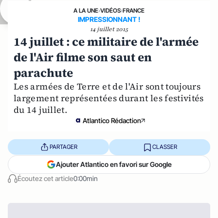
A LA UNE
›
VIDÉOS
›
FRANCE
IMPRESSIONNANT !
14 juillet 2015
14 juillet : ce militaire de l'armée
de l'Air filme son saut en
parachute
Les armées de Terre et de l'Air sont toujours
largement représentées durant les festivités
du 14 juillet.
Atlantico Rédaction
PARTAGER
CLASSER
Ajouter Atlantico en favori sur Google
Écoutez cet article
0:00min