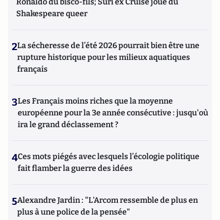
Ronaldo du bisco-fils; Suri ex Cruise joue du
Shakespeare queer
2
La sécheresse de l’été 2026 pourrait bien être une
rupture historique pour les milieux aquatiques
français
3
Les Français moins riches que la moyenne
européenne pour la 3e année consécutive : jusqu'où
ira le grand déclassement ?
4
Ces mots piégés avec lesquels l’écologie politique
fait flamber la guerre des idées
5
Alexandre Jardin : "L'Arcom ressemble de plus en
plus à une police de la pensée"